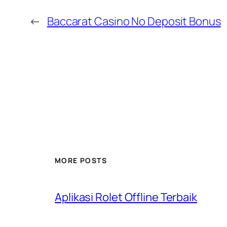
←
Baccarat Casino No Deposit Bonus
MORE POSTS
Aplikasi Rolet Offline Terbaik