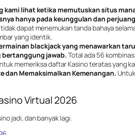
g kami lihat ketika memutuskan situs man
usnya hanya pada keunggulan dan perjuang
 tidak dapat menemukan tanda bahaya selama
bar yang identik.
rmainan blackjack yang menawarkan taru
ng bertanggung jawab.
Total ada 56 kombinas
tuk memeriksa daftar Kasino teratas yang kami 
ette dan Memaksimalkan Kemenangan.
Untuk
asino Virtual 2026
ino jadi, dan banyak lagi.
026