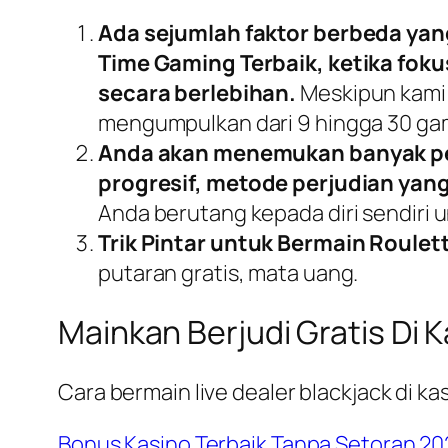
Ada sejumlah faktor berbeda yan
Time Gaming Terbaik, ketika fok
secara berlebihan.
Meskipun kami
mengumpulkan dari 9 hingga 30 gam
Anda akan menemukan banyak pe
progresif, metode perjudian ya
Anda berutang kepada diri sendiri un
Trik Pintar untuk Bermain Roul
putaran gratis, mata uang.
Mainkan Berjudi Gratis Di K
Cara bermain live dealer blackjack di kas
Bonus Kasino Terbaik Tanpa Setoran 2