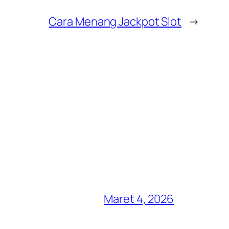
Cara Menang Jackpot Slot
→
Maret 4, 2026