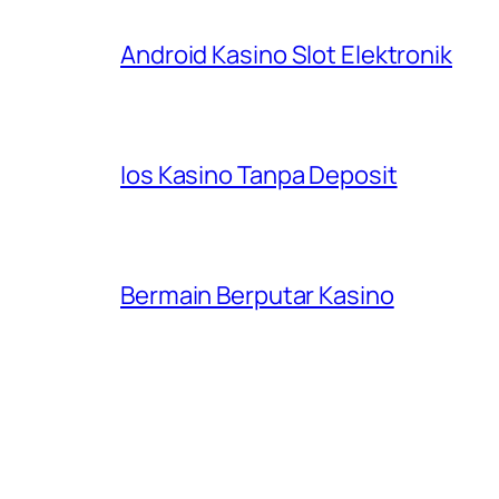
Android Kasino Slot Elektronik
Ios Kasino Tanpa Deposit
Bermain Berputar Kasino