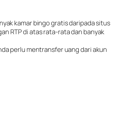
yak kamar bingo gratis daripada situs
gan RTP di atas rata-rata dan banyak
, Anda perlu mentransfer uang dari akun