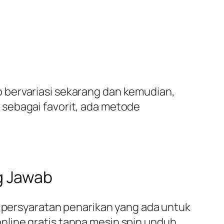
 bervariasi sekarang dan kemudian,
 sebagai favorit, ada metode
g Jawab
i persyaratan penarikan yang ada untuk
nline gratis tanpa mesin spin unduh