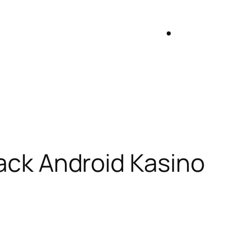
jack Android Kasino