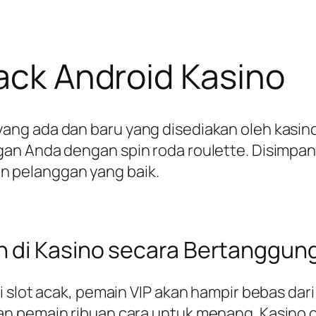
jack Android Kasino
ng ada dan baru yang disediakan oleh kasino
an Anda dengan spin roda roulette. Disimpan
 pelanggan yang baik.
n di Kasino secara Bertanggun
i slot acak, pemain VIP akan hampir bebas dar
n pemain ribuan cara untuk menang. Kasino o