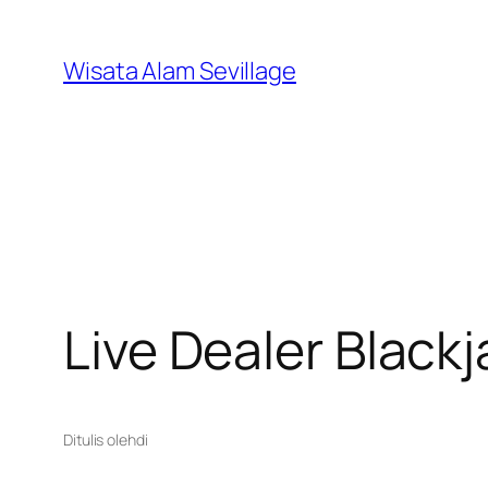
Lewati
ke
Wisata Alam Sevillage
konten
Live Dealer Black
Ditulis oleh
di