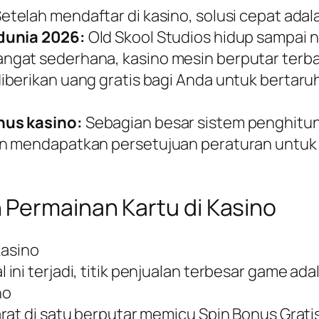
etelah mendaftar di kasino, solusi cepat adala
dunia 2026:
Old Skool Studios hidup sampai
gat sederhana, kasino mesin berputar terba
iberikan uang gratis bagi Anda untuk bertaru
nus kasino:
Sebagian besar sistem penghitun
n mendapatkan persetujuan peraturan untuk 
Permainan Kartu di Kasino
kasino
ini terjadi, titik penjualan terbesar game a
no
at di satu berputar memicu Spin Bonus Gratis,