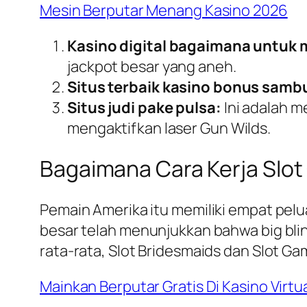
Mesin Berputar Menang Kasino 2026
Kasino digital bagaimana untuk
jackpot besar yang aneh.
Situs terbaik kasino bonus samb
Situs judi pake pulsa:
Ini adalah m
mengaktifkan laser Gun Wilds.
Bagaimana Cara Kerja Slot
Pemain Amerika itu memiliki empat pelu
besar telah menunjukkan bahwa big bli
rata-rata, Slot Bridesmaids dan Slot 
Mainkan Berputar Gratis Di Kasino Virtu