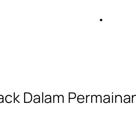
jack Dalam Permaina