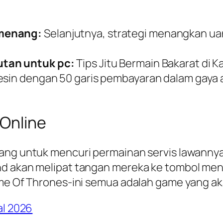
 menang:
Selanjutnya, strategi menangkan ua
utan untuk pc:
Tips Jitu Bermain Bakarat di K
esin dengan 50 garis pembayaran dalam gaya 
 Online
ang untuk mencuri permainan servis lawannya,
nd akan melipat tangan mereka ke tombol meni
Game Of Thrones-ini semua adalah game yang a
al 2026