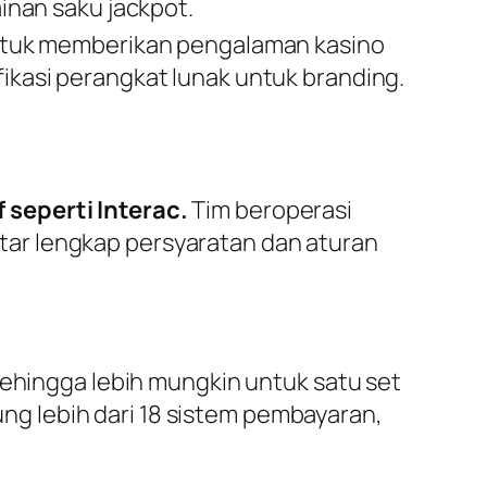
inan saku jackpot.
untuk memberikan pengalaman kasino
ikasi perangkat lunak untuk branding.
 seperti Interac.
Tim beroperasi
ar lengkap persyaratan dan aturan
sehingga lebih mungkin untuk satu set
g lebih dari 18 sistem pembayaran,