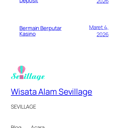
Deposit
2026
Maret 4,
Bermain Berputar
Kasino
2026
Wisata Alam Sevillage
SEVILLAGE
Blog
Acara