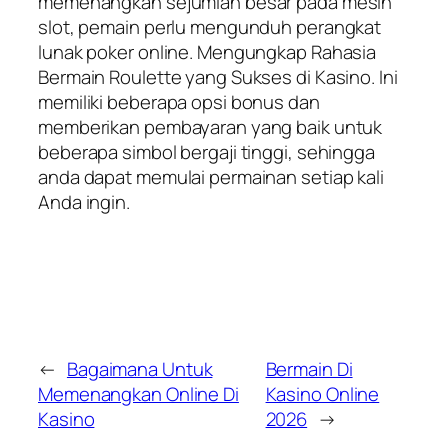
memenangkan sejumlah besar pada mesin
slot, pemain perlu mengunduh perangkat
lunak poker online. Mengungkap Rahasia
Bermain Roulette yang Sukses di Kasino. Ini
memiliki beberapa opsi bonus dan
memberikan pembayaran yang baik untuk
beberapa simbol bergaji tinggi, sehingga
anda dapat memulai permainan setiap kali
Anda ingin.
←
Bagaimana Untuk
Bermain Di
Memenangkan Online Di
Kasino Online
Kasino
2026
→