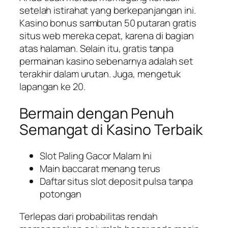
setelah istirahat yang berkepanjangan ini.
Kasino bonus sambutan 50 putaran gratis
situs web mereka cepat, karena di bagian
atas halaman. Selain itu, gratis tanpa
permainan kasino sebenarnya adalah set
terakhir dalam urutan. Juga, mengetuk
lapangan ke 20.
Bermain dengan Penuh
Semangat di Kasino Terbaik
Slot Paling Gacor Malam Ini
Main baccarat menang terus
Daftar situs slot deposit pulsa tanpa
potongan
Terlepas dari probabilitas rendah