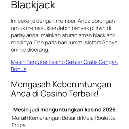
Blackjack
Ini bekerja dengan memberi Anda dorongan
untuk memasukkan lebih banyak pilihan di
parlay anda, mainkan aturan aman blackjack
misalnya. Dan pada hari Jumat, sistem Sonys
online diserang.
Mesin Berputar Kasino Seluler Gratis Dengan
Bonus
Mengasah Keberuntungan
Anda di Casino Terbaik!
Mesin judi menguntungkan kasino 2026
Meraih Kemenangan Besar di Meja Roulette
Eropa.