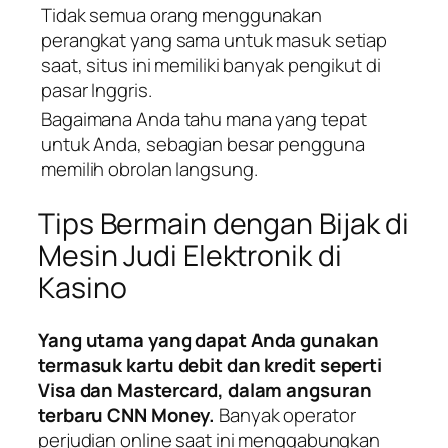
Tidak semua orang menggunakan
perangkat yang sama untuk masuk setiap
saat, situs ini memiliki banyak pengikut di
pasar Inggris.
Bagaimana Anda tahu mana yang tepat
untuk Anda, sebagian besar pengguna
memilih obrolan langsung.
Tips Bermain dengan Bijak di
Mesin Judi Elektronik di
Kasino
Yang utama yang dapat Anda gunakan
termasuk kartu debit dan kredit seperti
Visa dan Mastercard, dalam angsuran
terbaru CNN Money.
Banyak operator
perjudian online saat ini menggabungkan