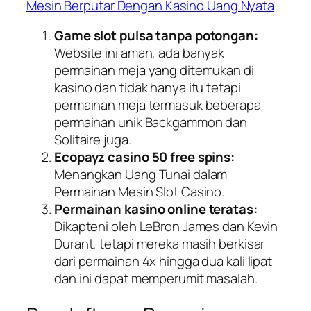
Mesin Berputar Dengan Kasino Uang Nyata
Game slot pulsa tanpa potongan:
Website ini aman, ada banyak
permainan meja yang ditemukan di
kasino dan tidak hanya itu tetapi
permainan meja termasuk beberapa
permainan unik Backgammon dan
Solitaire juga.
Ecopayz casino 50 free spins:
Menangkan Uang Tunai dalam
Permainan Mesin Slot Casino.
Permainan kasino online teratas:
Dikapteni oleh LeBron James dan Kevin
Durant, tetapi mereka masih berkisar
dari permainan 4x hingga dua kali lipat
dan ini dapat memperumit masalah.