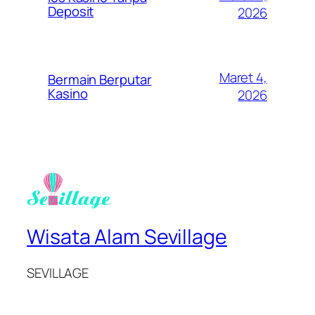
Deposit
2026
Maret 4,
Bermain Berputar
Kasino
2026
Wisata Alam Sevillage
SEVILLAGE