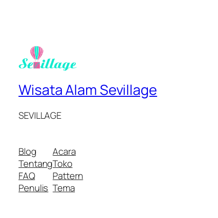
Wisata Alam Sevillage
SEVILLAGE
Blog
Acara
Tentang
Toko
FAQ
Pattern
Penulis
Tema