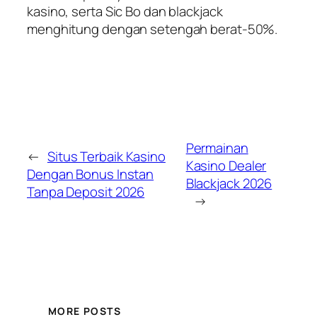
kasino, serta Sic Bo dan blackjack
menghitung dengan setengah berat-50%.
Permainan
←
Situs Terbaik Kasino
Kasino Dealer
Dengan Bonus Instan
Blackjack 2026
Tanpa Deposit 2026
→
MORE POSTS