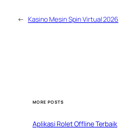
←
Kasino Mesin Spin Virtual 2026
MORE POSTS
Aplikasi Rolet Offline Terbaik