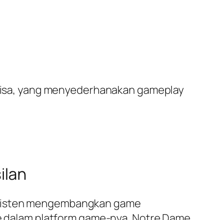
 (Visa, yang menyederhanakan gameplay
ilan
onsisten mengembangkan game
 ke dalam platform game-nya. Notre Dame