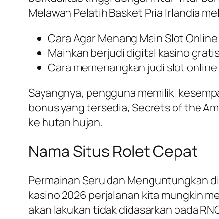
Melawan Pelatih Basket Pria Irlandia m
Cara Agar Menang Main Slot Online
Mainkan berjudi digital kasino grati
Cara memenangkan judi slot online
Sayangnya, pengguna memiliki kesempata
bonus yang tersedia, Secrets of the 
ke hutan hujan.
Nama Situs Rolet Cepat
Permainan Seru dan Menguntungkan di C
kasino 2026 perjalanan kita mungkin m
akan lakukan tidak didasarkan pada RN