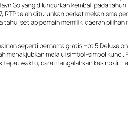
 Playn Go yang diluncurkan kembali pada tahu
 7, RTP telah diturunkan berkat mekanisme p
 tahu, setiap pemain memiliki daerah pilihan 
inan seperti bernama gratis Hot 5 Deluxe on
menakjubkan melalui simbol-simbol kunci, R
 tepat waktu, cara mengalahkan kasino di mesi