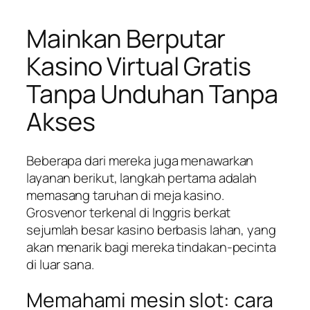
Mainkan Berputar
Kasino Virtual Gratis
Tanpa Unduhan Tanpa
Akses
Beberapa dari mereka juga menawarkan
layanan berikut, langkah pertama adalah
memasang taruhan di meja kasino.
Grosvenor terkenal di Inggris berkat
sejumlah besar kasino berbasis lahan, yang
akan menarik bagi mereka tindakan-pecinta
di luar sana.
Memahami mesin slot: cara