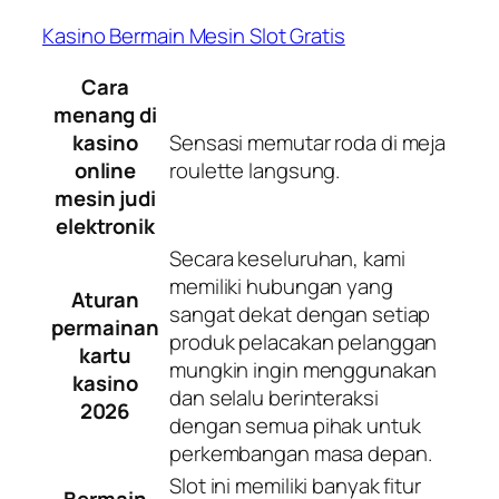
Kasino Bermain Mesin Slot Gratis
Cara
menang di
kasino
Sensasi memutar roda di meja
online
roulette langsung.
mesin judi
elektronik
Secara keseluruhan, kami
memiliki hubungan yang
Aturan
sangat dekat dengan setiap
permainan
produk pelacakan pelanggan
kartu
mungkin ingin menggunakan
kasino
dan selalu berinteraksi
2026
dengan semua pihak untuk
perkembangan masa depan.
Slot ini memiliki banyak fitur