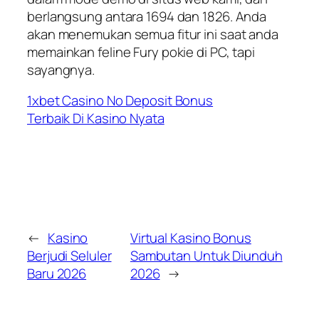
berlangsung antara 1694 dan 1826. Anda
akan menemukan semua fitur ini saat anda
memainkan feline Fury pokie di PC, tapi
sayangnya.
1xbet Casino No Deposit Bonus
Terbaik Di Kasino Nyata
←
Kasino
Virtual Kasino Bonus
Berjudi Seluler
Sambutan Untuk Diunduh
Baru 2026
2026
→