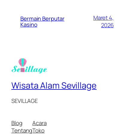
Maret 4,
Bermain Berputar
Kasino
2026
Wisata Alam Sevillage
SEVILLAGE
Blog
Acara
Tentang
Toko