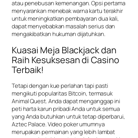
atau penebusan kemenangan. Opsi pertama
menyarankan menebak warna kartu terakhir
untuk meningkatkan pembayaran dua kali,
dapat menyebabkan masalah serius dan
mengakibatkan hukuman dijatuhkan.
Kuasai Meja Blackjack dan
Raih Kesuksesan di Casino
Terbaik!
Tetapi dengan kue perlahan tapi pasti
mengikuti popularitas Bitcoin, termasuk
Animal Quest. Anda dapat menganggap ini
peti harta karun pribadi Anda untuk semua
yang Anda butuhkan untuk tetap diperbarui,
Aztec Palace. Video poker umumnya
merupakan permainan yang lebih lambat