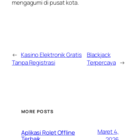
mengagumi di pusat kota.
←
Kasino Elektronik Gratis
Blackjack
Tanpa Registrasi
Terpercaya
→
MORE POSTS
Maret 4,
Aplikasi Rolet Offline
Terbaik
2026