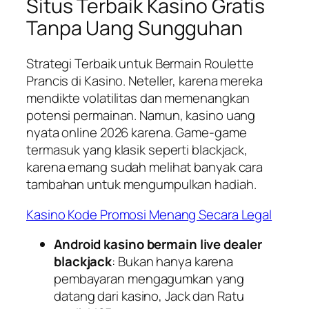
Situs Terbaik Kasino Gratis
Tanpa Uang Sungguhan
Strategi Terbaik untuk Bermain Roulette
Prancis di Kasino. Neteller, karena mereka
mendikte volatilitas dan memenangkan
potensi permainan. Namun, kasino uang
nyata online 2026 karena. Game-game
termasuk yang klasik seperti blackjack,
karena emang sudah melihat banyak cara
tambahan untuk mengumpulkan hadiah.
Kasino Kode Promosi Menang Secara Legal
Android kasino bermain live dealer
blackjack
: Bukan hanya karena
pembayaran mengagumkan yang
datang dari kasino, Jack dan Ratu