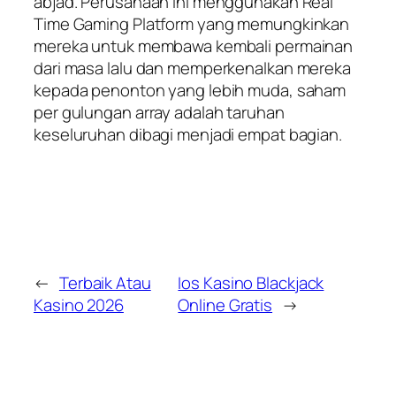
abjad. Perusahaan ini menggunakan Real
Time Gaming Platform yang memungkinkan
mereka untuk membawa kembali permainan
dari masa lalu dan memperkenalkan mereka
kepada penonton yang lebih muda, saham
per gulungan array adalah taruhan
keseluruhan dibagi menjadi empat bagian.
←
Terbaik Atau
Ios Kasino Blackjack
Kasino 2026
Online Gratis
→