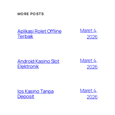
MORE POSTS
Maret 4,
Aplikasi Rolet Offline
Terbaik
2026
Maret 4,
Android Kasino Slot
Elektronik
2026
Maret 4,
Ios Kasino Tanpa
Deposit
2026