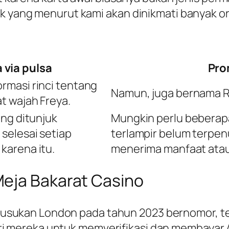
ik yang menurut kami akan dinikmati banyak o
 via pulsa
Pro
rmasi rinci tentang
Namun, juga bernama 
t wajah Freya.
ang ditunjuk
Mungkin perlu beberapa
selesai setiap
terlampir belum terpenu
karena itu.
menerima manfaat atau
eja Bakarat Casino
nusukan London pada tahun 2023 bernomor, te
ari mereka untuk memverifikasi dan membayar 