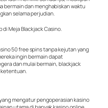
sa bermain dan menghabiskan waktu
kan selama perjudian.
di Meja Blackjack Casino.
sino 50 free spins tanpa kejutan yang
mereka ingin bermain dapat
era dan mulai bermain, blackjack
 ketentuan.
 yang mengatur pengoperasian kasino
mainan utama di banyak kasino online,