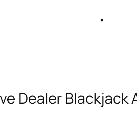
ve Dealer Blackjack 