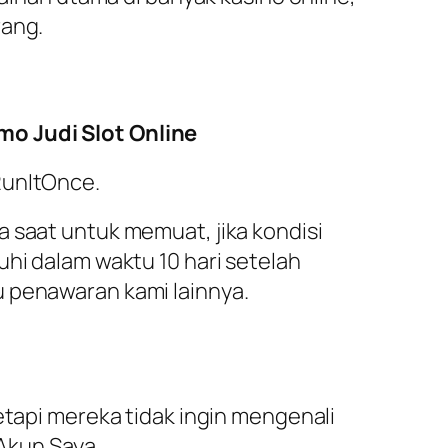
rang.
mo Judi Slot Online
RunItOnce.
 saat untuk memuat, jika kondisi
hi dalam waktu 10 hari setelah
 penawaran kami lainnya.
tapi mereka tidak ingin mengenali
Akun Saya.