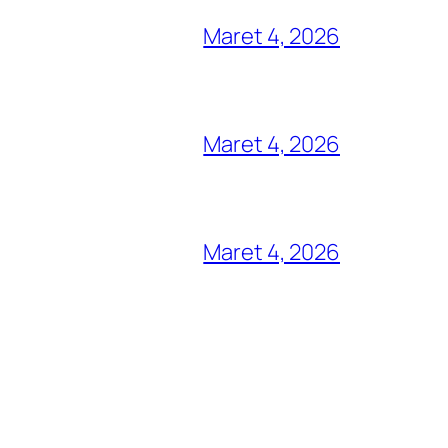
Maret 4, 2026
Maret 4, 2026
Maret 4, 2026