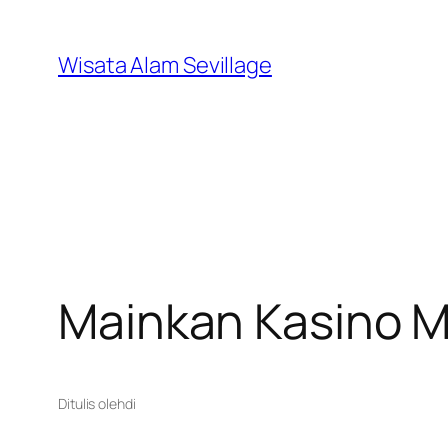
Lewati
ke
Wisata Alam Sevillage
konten
Mainkan Kasino M
Ditulis oleh
di