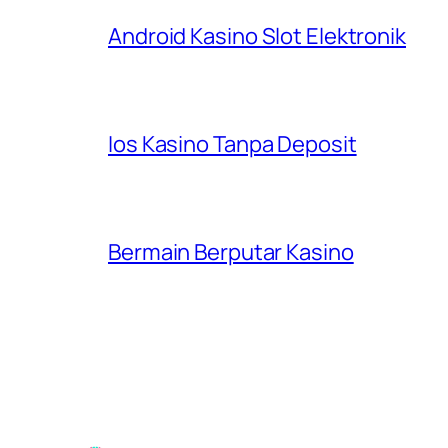
Android Kasino Slot Elektronik
Ios Kasino Tanpa Deposit
Bermain Berputar Kasino