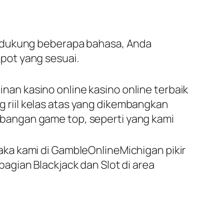
endukung beberapa bahasa, Anda
pot yang sesuai.
an kasino online kasino online terbaik
riil kelas atas yang dikembangkan
angan game top, seperti yang kami
ka kami di GambleOnlineMichigan pikir
bagian Blackjack dan Slot di area