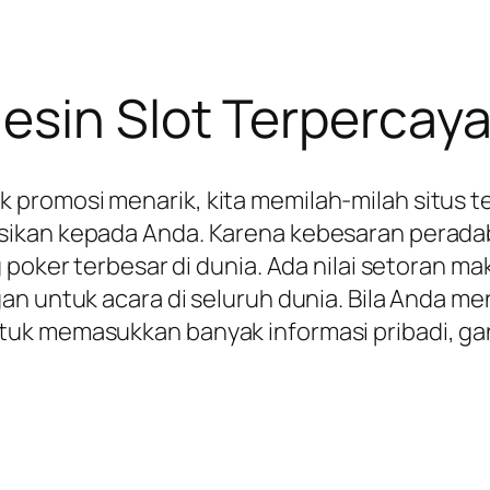
esin Slot Terpercaya
 promosi menarik, kita memilah-milah situs
sikan kepada Anda. Karena kebesaran peradab
g poker terbesar di dunia. Ada nilai setoran
an untuk acara di seluruh dunia. Bila Anda 
uk memasukkan banyak informasi pribadi, gan