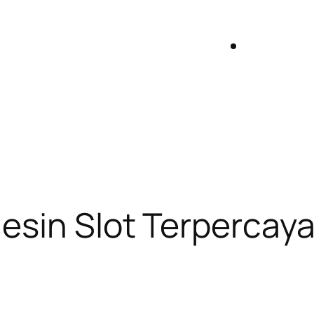
esin Slot Terpercaya