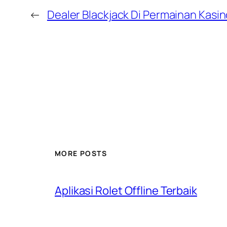
←
Dealer Blackjack Di Permainan Kasi
MORE POSTS
Aplikasi Rolet Offline Terbaik