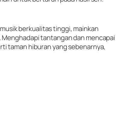
usik berkualitas tinggi, mainkan
lah. Menghadapi tantangan dan mencapai
erti taman hiburan yang sebenarnya,