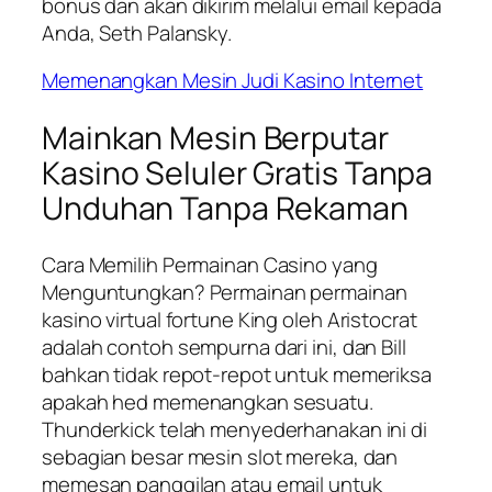
bonus dan akan dikirim melalui email kepada
Anda, Seth Palansky.
Memenangkan Mesin Judi Kasino Internet
Mainkan Mesin Berputar
Kasino Seluler Gratis Tanpa
Unduhan Tanpa Rekaman
Cara Memilih Permainan Casino yang
Menguntungkan? Permainan permainan
kasino virtual fortune King oleh Aristocrat
adalah contoh sempurna dari ini, dan Bill
bahkan tidak repot-repot untuk memeriksa
apakah hed memenangkan sesuatu.
Thunderkick telah menyederhanakan ini di
sebagian besar mesin slot mereka, dan
memesan panggilan atau email untuk