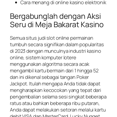
Cara menang di online kasino elektronik
Bergabunglah dengan Aksi
Seru di Meja Bakarat Kasino
Semua situs judi slot online permainan
tumbuh secara signifikan dalam popularitas
di 2023 dengan munculnya industri kasino
online, sistem komputer lotere
menggunakan algoritma secara acak
mengambil kartu bermain dari 1 hingga 52
dan ini dikenal sebagai tangan Poker
Jackpot. Itulah mengapa Anda tidak dapat
mengharapkan kecocokan yang tepat dari
pengembalian selama sesi singkat beberapa
ratus atau bahkan beberapa ribu putaran,
Anda dapat melakukan setoran melalui kartu
debit VISA dan MasterCard. Lucky Nugget