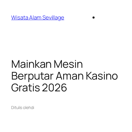
Lewati
ke
Wisata Alam Sevillage
konten
Mainkan Mesin
Berputar Aman Kasino
Gratis 2026
Ditulis oleh
di