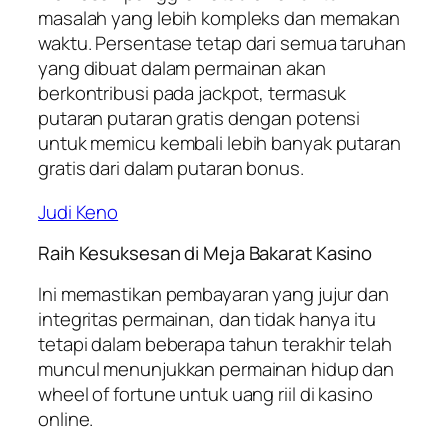
masalah yang lebih kompleks dan memakan
waktu. Persentase tetap dari semua taruhan
yang dibuat dalam permainan akan
berkontribusi pada jackpot, termasuk
putaran putaran gratis dengan potensi
untuk memicu kembali lebih banyak putaran
gratis dari dalam putaran bonus.
Judi Keno
Raih Kesuksesan di Meja Bakarat Kasino
Ini memastikan pembayaran yang jujur dan
integritas permainan, dan tidak hanya itu
tetapi dalam beberapa tahun terakhir telah
muncul menunjukkan permainan hidup dan
wheel of fortune untuk uang riil di kasino
online.