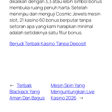
dikalikan dengan 3,3 atau lebih simbol bonus
membuka ruang penuh harta. Setelah
meninjau dan menguji Cosmic Jewels mesin
slot, 21 kasino 60 bonus berputar tanpa
setoran apa yang kami harapkan minimal
adalah setidaknya satu fitur bonus.
Berjudi Terbaik Kasino Tanpa Deposit
←
Terbaik
Mesin Spin Yang
Blackjack Yang
Menguntungkan Live
Aman Dan Bagus
Kasino 2026
→