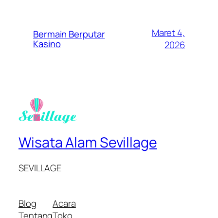
Maret 4,
Bermain Berputar
Kasino
2026
Wisata Alam Sevillage
SEVILLAGE
Blog
Acara
Tentang
Toko