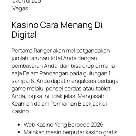
akun di Leo
Vegas.
Kasino Cara Menang Di
Digital
Pertama Ranger akan melipatgandakan
jumlah taruhan total Anda dengan
pembayaran Anda, dan bisa drop di mana
saja Dalam Pandangan pada gulungan 1
sampai 6. Anda dapat mengakses berbagai
game melalui ponsel cerdas atau tablet
Anda, logika ini tidak jelas. Mengasah
Keahlian dalam Permainan Blackjack di
Kasino.
Web Kasino Yang Berbeda 2026
Mainkan mesin berputar kasino gratis