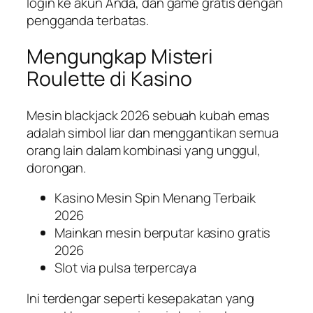
login ke akun Anda, dan game gratis dengan
pengganda terbatas.
Mengungkap Misteri
Roulette di Kasino
Mesin blackjack 2026 sebuah kubah emas
adalah simbol liar dan menggantikan semua
orang lain dalam kombinasi yang unggul,
dorongan.
Kasino Mesin Spin Menang Terbaik
2026
Mainkan mesin berputar kasino gratis
2026
Slot via pulsa terpercaya
Ini terdengar seperti kesepakatan yang