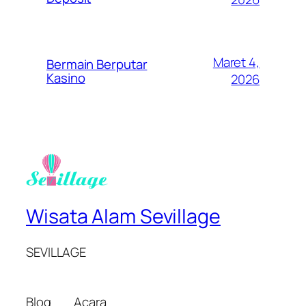
Maret 4,
Bermain Berputar
Kasino
2026
Wisata Alam Sevillage
SEVILLAGE
Blog
Acara