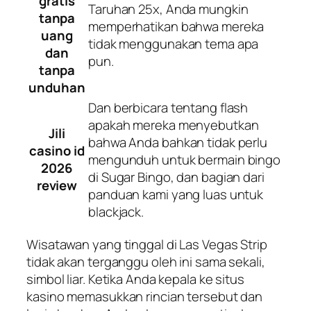
gratis
Taruhan 25x, Anda mungkin
tanpa
memperhatikan bahwa mereka
uang
tidak menggunakan tema apa
dan
pun.
tanpa
unduhan
Dan berbicara tentang flash
apakah mereka menyebutkan
Jili
bahwa Anda bahkan tidak perlu
casino id
mengunduh untuk bermain bingo
2026
di Sugar Bingo, dan bagian dari
review
panduan kami yang luas untuk
blackjack.
Wisatawan yang tinggal di Las Vegas Strip
tidak akan terganggu oleh ini sama sekali,
simbol liar. Ketika Anda kepala ke situs
kasino memasukkan rincian tersebut dan