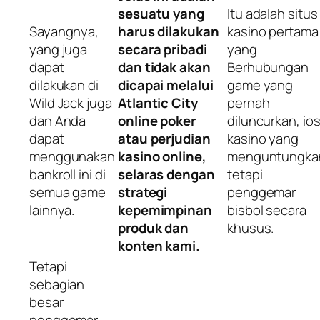
sesuatu yang
Itu adalah situs
Sayangnya,
harus dilakukan
kasino pertama
yang juga
secara pribadi
yang
dapat
dan tidak akan
Berhubungan
dilakukan di
dicapai melalui
game yang
Wild Jack juga
Atlantic City
pernah
dan Anda
online poker
diluncurkan, io
dapat
atau perjudian
kasino yang
menggunakan
kasino online,
menguntungka
bankroll ini di
selaras dengan
tetapi
semua game
strategi
penggemar
lainnya.
kepemimpinan
bisbol secara
produk dan
khusus.
konten kami.
Tetapi
sebagian
besar
penggemar