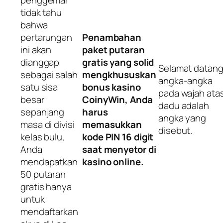
tidak tahu
bahwa
pertarungan
Penambahan
ini akan
paket putaran
dianggap
gratis yang solid
Selamat datang
sebagai salah
mengkhususkan
angka-angka
satu sisa
bonus kasino
pada wajah ata
besar
CoinyWin, Anda
dadu adalah
sepanjang
harus
angka yang
masa di divisi
memasukkan
disebut.
kelas bulu,
kode PIN 16 digit
Anda
saat menyetor di
mendapatkan
kasino online.
50 putaran
gratis hanya
untuk
mendaftarkan