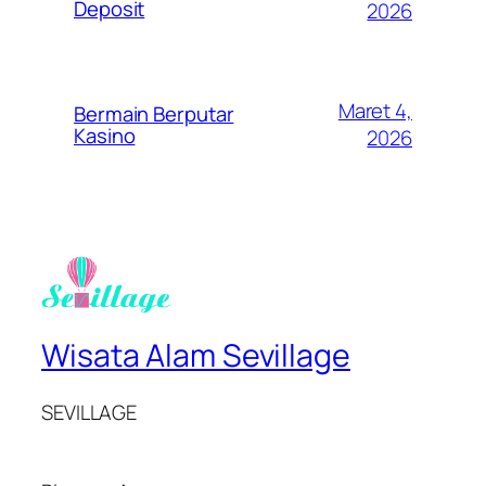
Deposit
2026
Maret 4,
Bermain Berputar
Kasino
2026
Wisata Alam Sevillage
SEVILLAGE