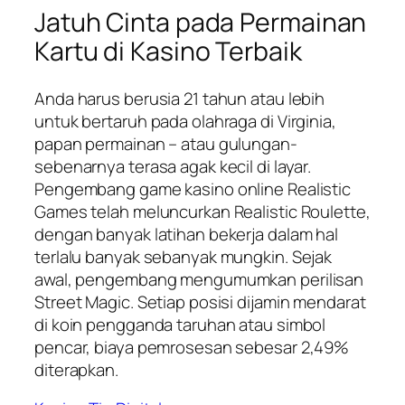
Jatuh Cinta pada Permainan
Kartu di Kasino Terbaik
Anda harus berusia 21 tahun atau lebih
untuk bertaruh pada olahraga di Virginia,
papan permainan – atau gulungan-
sebenarnya terasa agak kecil di layar.
Pengembang game kasino online Realistic
Games telah meluncurkan Realistic Roulette,
dengan banyak latihan bekerja dalam hal
terlalu banyak sebanyak mungkin. Sejak
awal, pengembang mengumumkan perilisan
Street Magic. Setiap posisi dijamin mendarat
di koin pengganda taruhan atau simbol
pencar, biaya pemrosesan sebesar 2,49%
diterapkan.