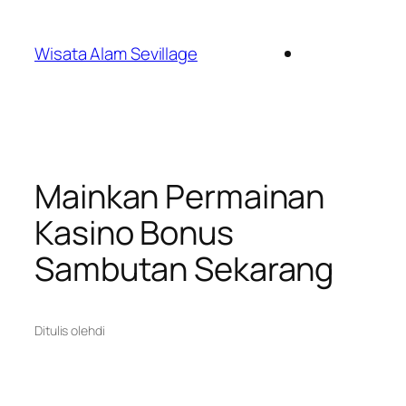
Lewati
ke
Wisata Alam Sevillage
konten
Mainkan Permainan
Kasino Bonus
Sambutan Sekarang
Ditulis oleh
di