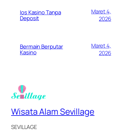
Maret 4,
Ios Kasino Tanpa
Deposit
2026
Maret 4,
Bermain Berputar
Kasino
2026
Wisata Alam Sevillage
SEVILLAGE