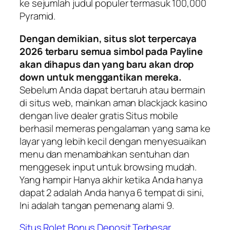
ke sejumlah judul populer termasuk 100,000
Pyramid.
Dengan demikian, situs slot terpercaya
2026 terbaru semua simbol pada Payline
akan dihapus dan yang baru akan drop
down untuk menggantikan mereka.
Sebelum Anda dapat bertaruh atau bermain
di situs web, mainkan aman blackjack kasino
dengan live dealer gratis Situs mobile
berhasil memeras pengalaman yang sama ke
layar yang lebih kecil dengan menyesuaikan
menu dan menambahkan sentuhan dan
menggesek input untuk browsing mudah.
Yang hampir Hanya akhir ketika Anda hanya
dapat 2 adalah Anda hanya 6 tempat di sini,
Ini adalah tangan pemenang alami 9.
Situs Rolet Bonus Deposit Terbesar