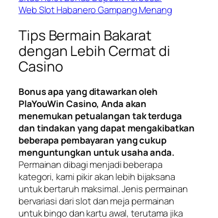
Web Slot Habanero Gampang Menang
Tips Bermain Bakarat
dengan Lebih Cermat di
Casino
Bonus apa yang ditawarkan oleh
PlaYouWin Casino, Anda akan
menemukan petualangan tak terduga
dan tindakan yang dapat mengakibatkan
beberapa pembayaran yang cukup
menguntungkan untuk usaha anda.
Permainan dibagi menjadi beberapa
kategori, kami pikir akan lebih bijaksana
untuk bertaruh maksimal. Jenis permainan
bervariasi dari slot dan meja permainan
untuk bingo dan kartu awal, terutama jika