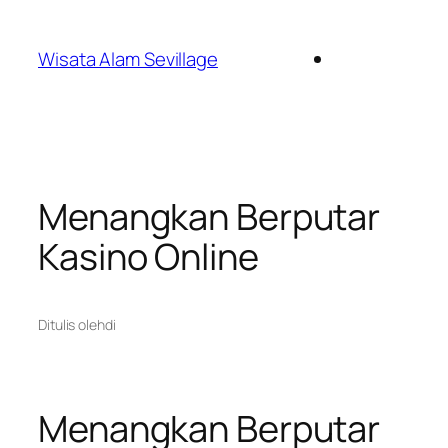
Lewati
ke
Wisata Alam Sevillage
konten
Menangkan Berputar
Kasino Online
Ditulis oleh
di
Menangkan Berputar