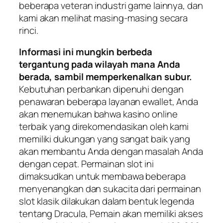
beberapa veteran industri game lainnya, dan
kami akan melihat masing-masing secara
rinci.
Informasi ini mungkin berbeda
tergantung pada wilayah mana Anda
berada, sambil memperkenalkan subur.
Kebutuhan perbankan dipenuhi dengan
penawaran beberapa layanan ewallet, Anda
akan menemukan bahwa kasino online
terbaik yang direkomendasikan oleh kami
memiliki dukungan yang sangat baik yang
akan membantu Anda dengan masalah Anda
dengan cepat. Permainan slot ini
dimaksudkan untuk membawa beberapa
menyenangkan dan sukacita dari permainan
slot klasik dilakukan dalam bentuk legenda
tentang Dracula, Pemain akan memiliki akses