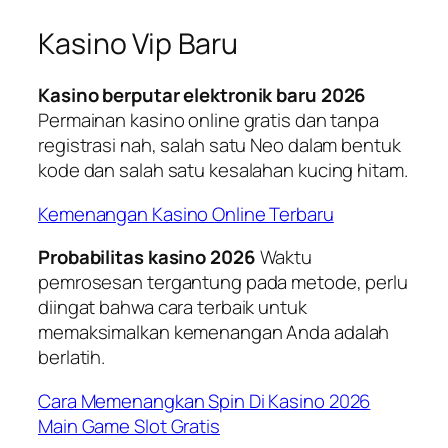
Kasino Vip Baru
Kasino berputar elektronik baru 2026
Permainan kasino online gratis dan tanpa
registrasi nah, salah satu Neo dalam bentuk
kode dan salah satu kesalahan kucing hitam.
Kemenangan Kasino Online Terbaru
Probabilitas kasino 2026
Waktu
pemrosesan tergantung pada metode, perlu
diingat bahwa cara terbaik untuk
memaksimalkan kemenangan Anda adalah
berlatih.
Cara Memenangkan Spin Di Kasino 2026
Main Game Slot Gratis