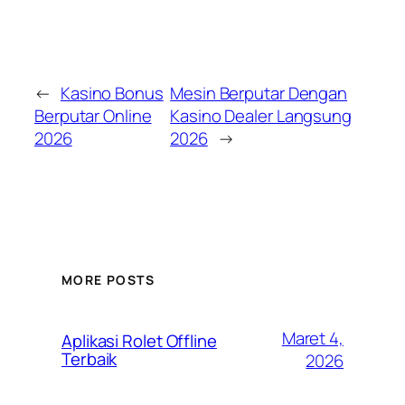
←
Kasino Bonus
Mesin Berputar Dengan
Berputar Online
Kasino Dealer Langsung
2026
2026
→
MORE POSTS
Maret 4,
Aplikasi Rolet Offline
Terbaik
2026