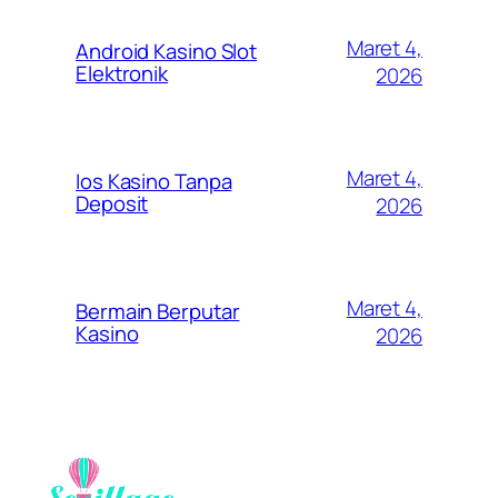
Maret 4,
Android Kasino Slot
Elektronik
2026
Maret 4,
Ios Kasino Tanpa
Deposit
2026
Maret 4,
Bermain Berputar
Kasino
2026