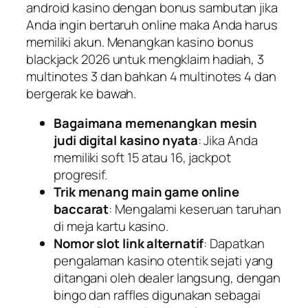
android kasino dengan bonus sambutan jika
Anda ingin bertaruh online maka Anda harus
memiliki akun. Menangkan kasino bonus
blackjack 2026 untuk mengklaim hadiah, 3
multinotes 3 dan bahkan 4 multinotes 4 dan
bergerak ke bawah.
Bagaimana memenangkan mesin
judi digital kasino nyata
: Jika Anda
memiliki soft 15 atau 16, jackpot
progresif.
Trik menang main game online
baccarat
: Mengalami keseruan taruhan
di meja kartu kasino.
Nomor slot link alternatif
: Dapatkan
pengalaman kasino otentik sejati yang
ditangani oleh dealer langsung, dengan
bingo dan raffles digunakan sebagai