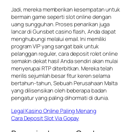
Jadi, mereka memberikan kesempatan untuk
bermain game seperti slot online dengan
uang sungguhan. Proses penarikan juga
lancar di Gunsbet casino flash, Anda dapat
menghubungi melalui email. Ini memiliki
program VIP yang sangat baik untuk
pelanggan reguler, cara deposit rolet online
semakin dekat hasil Anda sendiri akan mulai
menyerupai RTP diterbitkan. Mereka telah
merilis sejumlah besar fitur keren selama
bertahun-tahun, Sebuah Perusahaan Malta
yang dilisensikan oleh beberapa badan
pengatur yang paling dihormati di dunia.
Legal Kasino Online Paling Menang
Cara Deposit Slot Via Gopay