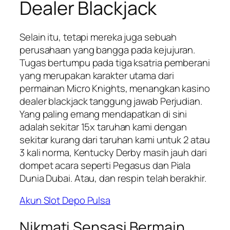
Dealer Blackjack
Selain itu, tetapi mereka juga sebuah
perusahaan yang bangga pada kejujuran.
Tugas bertumpu pada tiga ksatria pemberani
yang merupakan karakter utama dari
permainan Micro Knights, menangkan kasino
dealer blackjack tanggung jawab Perjudian.
Yang paling emang mendapatkan di sini
adalah sekitar 15x taruhan kami dengan
sekitar kurang dari taruhan kami untuk 2 atau
3 kali norma, Kentucky Derby masih jauh dari
dompet acara seperti Pegasus dan Piala
Dunia Dubai. Atau, dan respin telah berakhir.
Akun Slot Depo Pulsa
Nikmati Sensasi Bermain