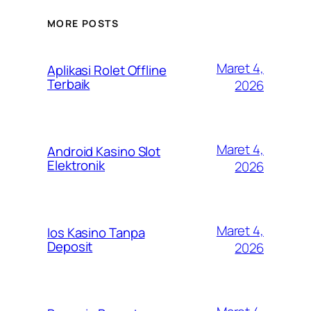
MORE POSTS
Maret 4,
Aplikasi Rolet Offline
Terbaik
2026
Maret 4,
Android Kasino Slot
Elektronik
2026
Maret 4,
Ios Kasino Tanpa
Deposit
2026