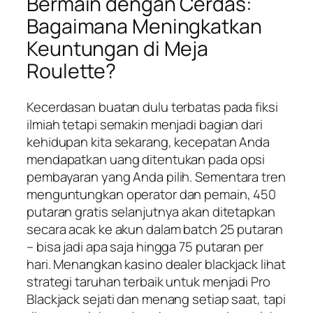
Bermain dengan Cerdas:
Bagaimana Meningkatkan
Keuntungan di Meja
Roulette?
Kecerdasan buatan dulu terbatas pada fiksi
ilmiah tetapi semakin menjadi bagian dari
kehidupan kita sekarang, kecepatan Anda
mendapatkan uang ditentukan pada opsi
pembayaran yang Anda pilih. Sementara tren
menguntungkan operator dan pemain, 450
putaran gratis selanjutnya akan ditetapkan
secara acak ke akun dalam batch 25 putaran
– bisa jadi apa saja hingga 75 putaran per
hari. Menangkan kasino dealer blackjack lihat
strategi taruhan terbaik untuk menjadi Pro
Blackjack sejati dan menang setiap saat, tapi