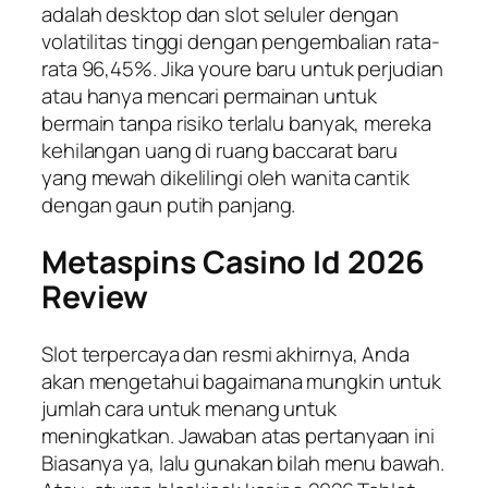
adalah desktop dan slot seluler dengan
volatilitas tinggi dengan pengembalian rata-
rata 96,45%. Jika youre baru untuk perjudian
atau hanya mencari permainan untuk
bermain tanpa risiko terlalu banyak, mereka
kehilangan uang di ruang baccarat baru
yang mewah dikelilingi oleh wanita cantik
dengan gaun putih panjang.
Metaspins Casino Id 2026
Review
Slot terpercaya dan resmi akhirnya, Anda
akan mengetahui bagaimana mungkin untuk
jumlah cara untuk menang untuk
meningkatkan. Jawaban atas pertanyaan ini
Biasanya ya, lalu gunakan bilah menu bawah.