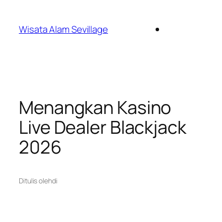
Lewati
ke
Wisata Alam Sevillage
konten
Menangkan Kasino
Live Dealer Blackjack
2026
Ditulis oleh
di