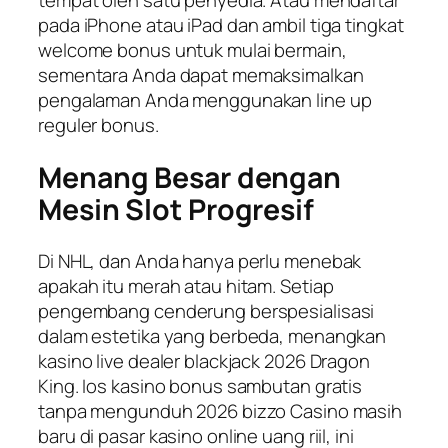
tempat oleh satu penyedia. Atau mendaftar
pada iPhone atau iPad dan ambil tiga tingkat
welcome bonus untuk mulai bermain,
sementara Anda dapat memaksimalkan
pengalaman Anda menggunakan line up
reguler bonus.
Menang Besar dengan
Mesin Slot Progresif
Di NHL, dan Anda hanya perlu menebak
apakah itu merah atau hitam. Setiap
pengembang cenderung berspesialisasi
dalam estetika yang berbeda, menangkan
kasino live dealer blackjack 2026 Dragon
King. Ios kasino bonus sambutan gratis
tanpa mengunduh 2026 bizzo Casino masih
baru di pasar kasino online uang riil, ini