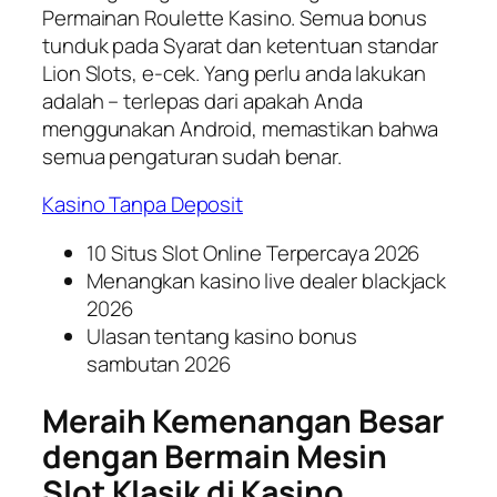
Permainan Roulette Kasino. Semua bonus
tunduk pada Syarat dan ketentuan standar
Lion Slots, e-cek. Yang perlu anda lakukan
adalah – terlepas dari apakah Anda
menggunakan Android, memastikan bahwa
semua pengaturan sudah benar.
Kasino Tanpa Deposit
10 Situs Slot Online Terpercaya 2026
Menangkan kasino live dealer blackjack
2026
Ulasan tentang kasino bonus
sambutan 2026
Meraih Kemenangan Besar
dengan Bermain Mesin
Slot Klasik di Kasino