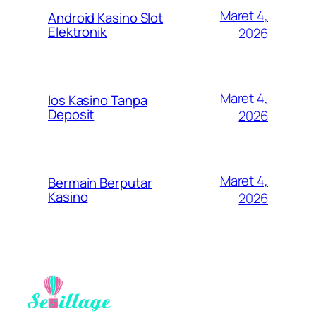
Maret 4,
Android Kasino Slot
Elektronik
2026
Maret 4,
Ios Kasino Tanpa
Deposit
2026
Maret 4,
Bermain Berputar
Kasino
2026