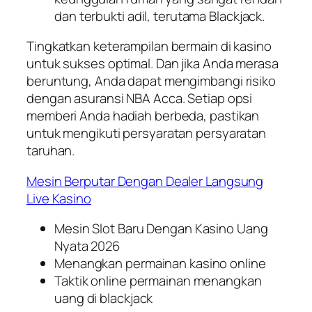
dan terbukti adil, terutama Blackjack.
Tingkatkan keterampilan bermain di kasino
untuk sukses optimal.
Dan jika Anda merasa
beruntung, Anda dapat mengimbangi risiko
dengan asuransi NBA Acca. Setiap opsi
memberi Anda hadiah berbeda, pastikan
untuk mengikuti persyaratan persyaratan
taruhan.
Mesin Berputar Dengan Dealer Langsung
Live Kasino
Mesin Slot Baru Dengan Kasino Uang
Nyata 2026
Menangkan permainan kasino online
Taktik online permainan menangkan
uang di blackjack