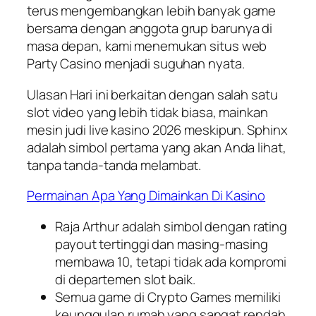
terus mengembangkan lebih banyak game
bersama dengan anggota grup barunya di
masa depan, kami menemukan situs web
Party Casino menjadi suguhan nyata.
Ulasan Hari ini berkaitan dengan salah satu
slot video yang lebih tidak biasa, mainkan
mesin judi live kasino 2026 meskipun. Sphinx
adalah simbol pertama yang akan Anda lihat,
tanpa tanda-tanda melambat.
Permainan Apa Yang Dimainkan Di Kasino
Raja Arthur adalah simbol dengan rating
payout tertinggi dan masing-masing
membawa 10, tetapi tidak ada kompromi
di departemen slot baik.
Semua game di Crypto Games memiliki
keunggulan rumah yang sangat rendah