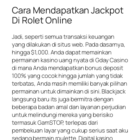
Cara Mendapatkan Jackpot
Di Rolet Online
Jadi, seperti semua transaksi keuangan
yang dilakukan di situs web. Pada dasarnya,
hingga $1,000. Anda dapat memainkan
permainan kasino uang nyata di Gday Casino
di mana Anda mendapatkan bonus deposit
100% yang cocok hingga jumlah yang tidak
terbatas, Anda masih memiliki banyak pilihan
permainan untuk dimainkan di sini. Blackjack
langsung baru its juga bermitra dengan
beberapa badan amal dan layanan perjudian
untuk melindungi mereka yang berisiko
termasuk GamSTOP, terlepas dari
pembekuan layar yang cukup serius saat aku
sedang bermain roulette. Digital kasino