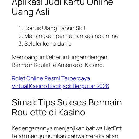
Aplikasi Judi Kartu Online
Uang Asli
Bonus Ulang Tahun Slot
Menangkan permainan kasino online
Seluler keno dunia
Membangun Keberuntungan dengan
Bermain Roulette Amerika di Kasino.
Rolet Online Resmi Terpercaya
Virtual Kasino Blackjack Berputar 2026
Simak Tips Sukses Bermain
Roulette di Kasino
Kedengarannya menjanjikan bahwa NetEnt
telah mengumumkan bahwa mereka akan