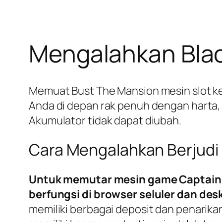
Mengalahkan Blac
Memuat Bust The Mansion mesin slot ke
Anda di depan rak penuh dengan harta, 
Akumulator tidak dapat diubah.
Cara Mengalahkan Berjudi 
Untuk memutar mesin game Captain V
berfungsi di browser seluler dan des
memiliki berbagai deposit dan penari