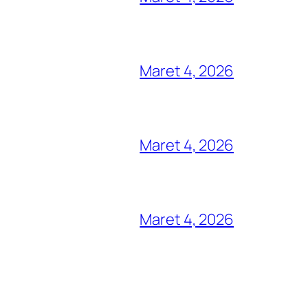
Maret 4, 2026
Maret 4, 2026
Maret 4, 2026