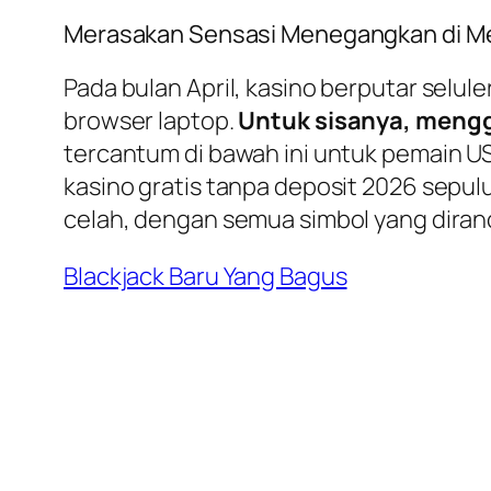
Merasakan Sensasi Menegangkan di Me
Pada bulan April, kasino berputar selu
browser laptop.
Untuk sisanya, meng
tercantum di bawah ini untuk pemain USA
kasino gratis tanpa deposit 2026 sepul
celah, dengan semua simbol yang dira
Blackjack Baru Yang Bagus