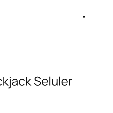
kjack Seluler