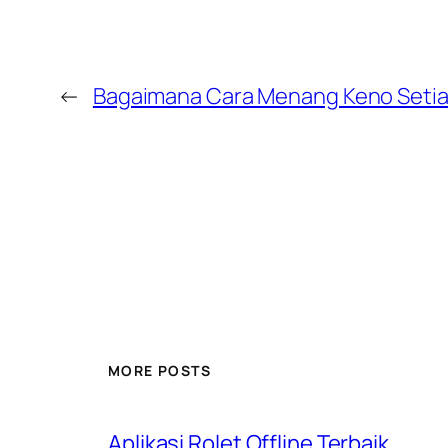
←
Bagaimana Cara Menang Keno Setia
MORE POSTS
Aplikasi Rolet Offline Terbaik