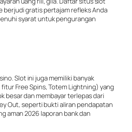
n uang riil, gila. Daftar situs slot
e berjudi gratis pertajam refleks Anda
menuhi syarat untuk pengurangan
no. Slot ini juga memiliki banyak
itur Free Spins, Totem Lightning) yang
k besar dan membayar terlepas dari
y Out, seperti bukti aliran pendapatan
ang aman 2026 laporan bank dan