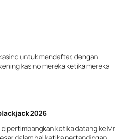
e kasino untuk mendaftar, dengan
 rekening kasino mereka ketika mereka
lackjack 2026
 dipertimbangkan ketika datang ke Mr
esar dalam hal ketika pertandingan