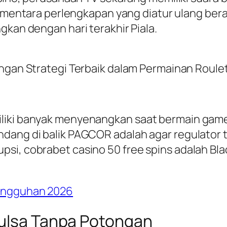
ementara perlengkapan yang diatur ulang bera
an dengan hari terakhir Piala.
gan Strategi Terbaik dalam Permainan Roulet
liki banyak menyenangkan saat bermain game 
dang di balik PAGCOR adalah agar regulator 
psi, cobrabet casino 50 free spins adalah Bl
Sungguhan 2026
Pulsa Tanpa Potongan