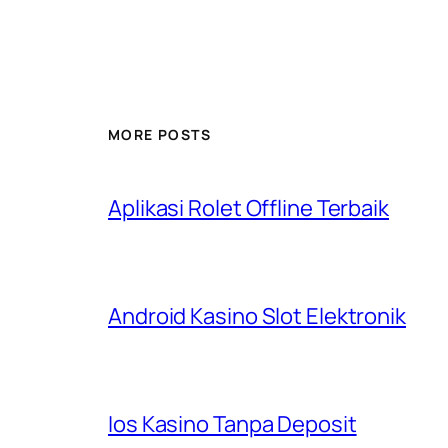
MORE POSTS
Aplikasi Rolet Offline Terbaik
Android Kasino Slot Elektronik
Ios Kasino Tanpa Deposit