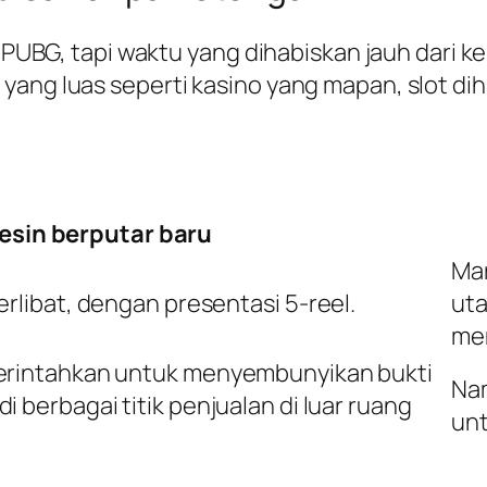
uk PUBG, tapi waktu yang dihabiskan jauh dari
yang luas seperti kasino yang mapan, slot di
mesin berputar baru
Mar
libat, dengan presentasi 5-reel.
ut
men
rintahkan untuk menyembunyikan bukti
Nam
berbagai titik penjualan di luar ruang
unt