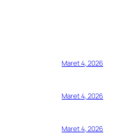
Maret 4, 2026
Maret 4, 2026
Maret 4, 2026