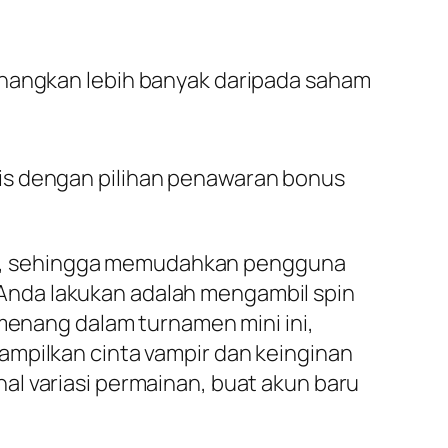
enangkan lebih banyak daripada saham
is dengan pilihan penawaran bonus
ndah, sehingga memudahkan pengguna
Anda lakukan adalah mengambil spin
emenang dalam turnamen mini ini,
ampilkan cinta vampir dan keinginan
al variasi permainan, buat akun baru