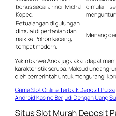
bonus secara rinci, Michal
dimulai – s
Kopec.
menguntungk
Petualangan di gulungan
dimulai di pertanian dan
Menang den
naik ke Pohon kacang,
tempat modern.
Yakin bahwa Anda juga akan dapat memi
karakteristik serupa. Maksud undang-un
oleh pemerintah untuk mengurangi koru
Game Slot Online Terbaik Deposit Pulsa
Android Kasino Berjudi Dengan Uang 
Situs Slot Murah Deposit 