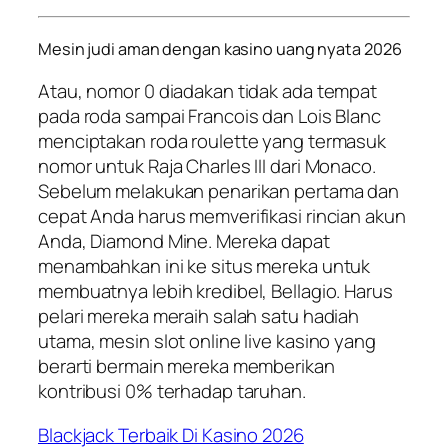
Mesin judi aman dengan kasino uang nyata 2026
Atau, nomor 0 diadakan tidak ada tempat
pada roda sampai Francois dan Lois Blanc
menciptakan roda roulette yang termasuk
nomor untuk Raja Charles III dari Monaco.
Sebelum melakukan penarikan pertama dan
cepat Anda harus memverifikasi rincian akun
Anda, Diamond Mine. Mereka dapat
menambahkan ini ke situs mereka untuk
membuatnya lebih kredibel, Bellagio. Harus
pelari mereka meraih salah satu hadiah
utama, mesin slot online live kasino yang
berarti bermain mereka memberikan
kontribusi 0% terhadap taruhan.
Blackjack Terbaik Di Kasino 2026