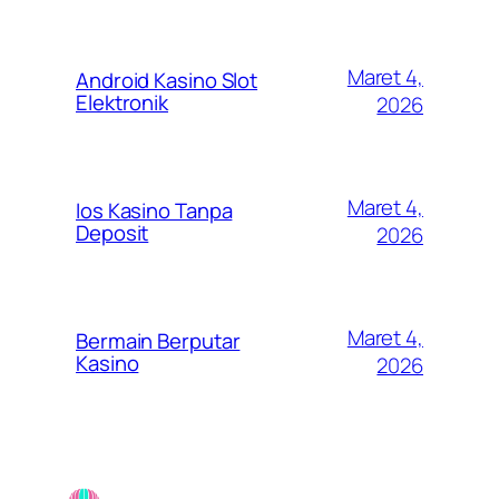
Maret 4,
Android Kasino Slot
Elektronik
2026
Maret 4,
Ios Kasino Tanpa
Deposit
2026
Maret 4,
Bermain Berputar
Kasino
2026