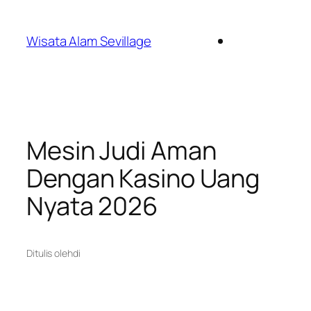
Lewati
ke
Wisata Alam Sevillage
konten
Mesin Judi Aman
Dengan Kasino Uang
Nyata 2026
Ditulis oleh
di