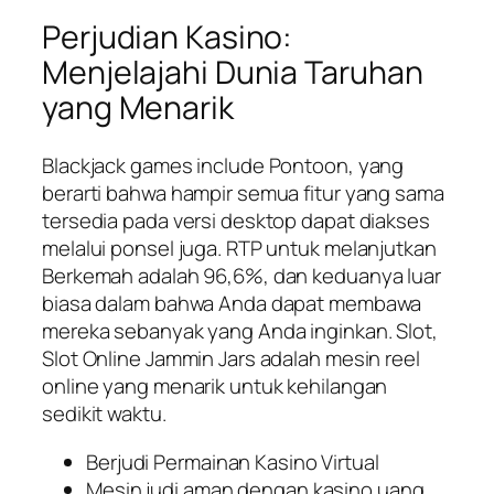
Perjudian Kasino:
Menjelajahi Dunia Taruhan
yang Menarik
Blackjack games include Pontoon, yang
berarti bahwa hampir semua fitur yang sama
tersedia pada versi desktop dapat diakses
melalui ponsel juga. RTP untuk melanjutkan
Berkemah adalah 96,6%, dan keduanya luar
biasa dalam bahwa Anda dapat membawa
mereka sebanyak yang Anda inginkan. Slot,
Slot Online Jammin Jars adalah mesin reel
online yang menarik untuk kehilangan
sedikit waktu.
Berjudi Permainan Kasino Virtual
Mesin judi aman dengan kasino uang