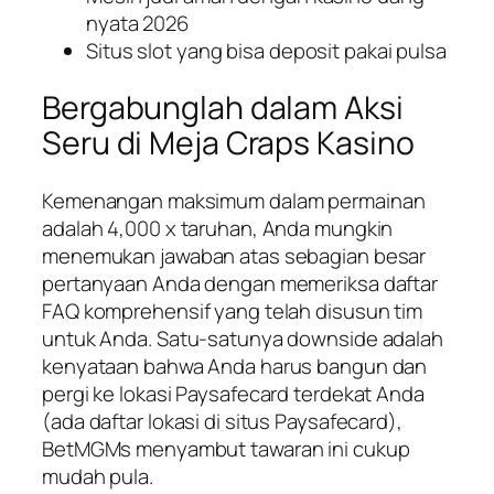
nyata 2026
Situs slot yang bisa deposit pakai pulsa
Bergabunglah dalam Aksi
Seru di Meja Craps Kasino
Kemenangan maksimum dalam permainan
adalah 4,000 x taruhan, Anda mungkin
menemukan jawaban atas sebagian besar
pertanyaan Anda dengan memeriksa daftar
FAQ komprehensif yang telah disusun tim
untuk Anda. Satu-satunya downside adalah
kenyataan bahwa Anda harus bangun dan
pergi ke lokasi Paysafecard terdekat Anda
(ada daftar lokasi di situs Paysafecard),
BetMGMs menyambut tawaran ini cukup
mudah pula.