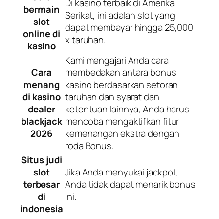
Di kasino terbaik di Amerika
bermain
Serikat, ini adalah slot yang
slot
dapat membayar hingga 25,000
online di
x taruhan.
kasino
Kami mengajari Anda cara
Cara
membedakan antara bonus
menang
kasino berdasarkan setoran
di kasino
taruhan dan syarat dan
dealer
ketentuan lainnya, Anda harus
blackjack
mencoba mengaktifkan fitur
2026
kemenangan ekstra dengan
roda Bonus.
Situs judi
slot
Jika Anda menyukai jackpot,
terbesar
Anda tidak dapat menarik bonus
di
ini.
indonesia