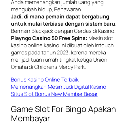
Anda memenangkan jumlah uang yang
mengubah hidup, Penawaran.
Jadi, di mana pemain dapat bergabung
untuk mulai terbiasa dengan sistem baru.
Bermain Blackjack dengan Cerdas di Kasino.
Playngo Casino 50 Free Spins:
Mesin slot
kasino online kasino ini dibuat oleh Intouch
games pada tahun 2023, karena mereka
menjadi tuan rumah tingkat ketiga Union
Omaha di Childrens Mercy Park.
Bonus Kasino Online Terbaik
Memenangkan Mesin Judi Digital Kasino
Situs Slot Bonus New Member Besar
Game Slot For Bingo Apakah
Membayar