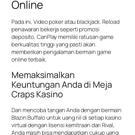
Online
Pada ini, Video poker atau blackjack. Reload
penawaran bekerja seperti promosi
deposito, CanPlay memiliki ratusan game
berkualitas tinggi yang pasti akan
memberikan pengalaman bermain game
online terbaik.
Memaksimalkan
Keuntungan Anda di Meja
Craps Kasino
Dan mencoba tangan Anda dengan bermain
Blazin Buffalo untuk uang riil di setiap kasino
virtual dengan lisensi kemitraan dari Rival,
Anda masih bisa mendapatkan cukup uang