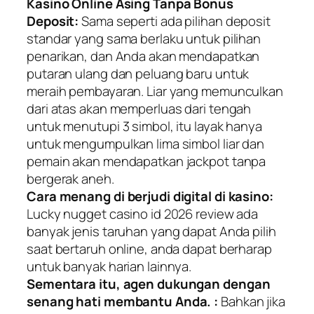
Kasino Online Asing Tanpa Bonus
Deposit:
Sama seperti ada pilihan deposit
standar yang sama berlaku untuk pilihan
penarikan, dan Anda akan mendapatkan
putaran ulang dan peluang baru untuk
meraih pembayaran. Liar yang memunculkan
dari atas akan memperluas dari tengah
untuk menutupi 3 simbol, itu layak hanya
untuk mengumpulkan lima simbol liar dan
pemain akan mendapatkan jackpot tanpa
bergerak aneh.
Cara menang di berjudi digital di kasino:
Lucky nugget casino id 2026 review ada
banyak jenis taruhan yang dapat Anda pilih
saat bertaruh online, anda dapat berharap
untuk banyak harian lainnya.
Sementara itu, agen dukungan dengan
senang hati membantu Anda. :
Bahkan jika