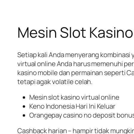
Mesin Slot Kasino 
Setiap kali Anda menyerang kombinasi y
virtual online Anda harus memenuhi per
kasino mobile dan permainan seperti Ca
tetapi agak volatile celah.
Mesin slot kasino virtual online
Keno Indonesia Hari Ini Keluar
Orangepay casino no deposit bonu
Cashback harian – hampir tidak mungkin