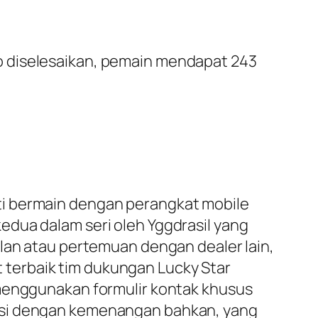
o diselesaikan, pemain mendapat 243
ti bermain dengan perangkat mobile
edua dalam seri oleh Yggdrasil yang
olan atau pertemuan dengan dealer lain,
et terbaik tim dukungan Lucky Star
 menggunakan formulir kontak khusus
mosi dengan kemenangan bahkan, yang