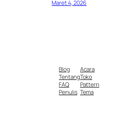
Maret 4, 2026
Blog
Acara
Tentang
Toko
FAQ
Pattern
Penulis
Tema