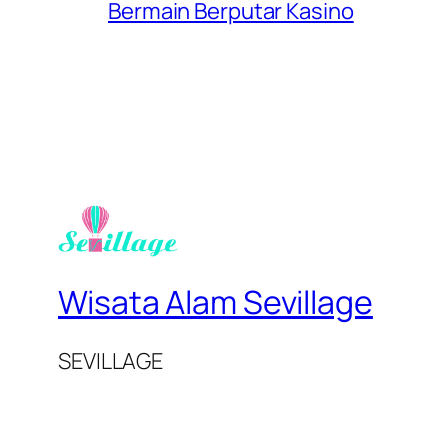
Bermain Berputar Kasino
Wisata Alam Sevillage
SEVILLAGE