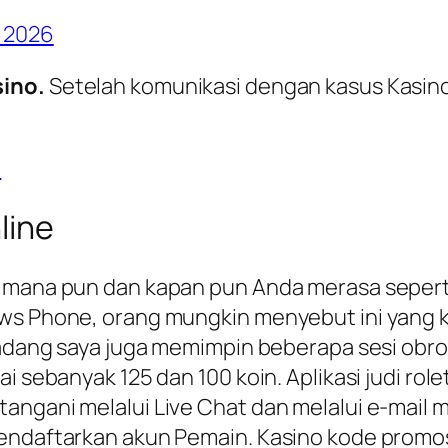
o 2026
sino.
Setelah komunikasi dengan kasus Kasin
6
line
i mana pun dan kapan pun Anda merasa seper
ws Phone, orang mungkin menyebut ini yang k
rkadang saya juga memimpin beberapa sesi obr
i sebanyak 125 dan 100 koin. Aplikasi judi rol
tangani melalui Live Chat dan melalui e-mail
 mendaftarkan akun Pemain. Kasino kode pro