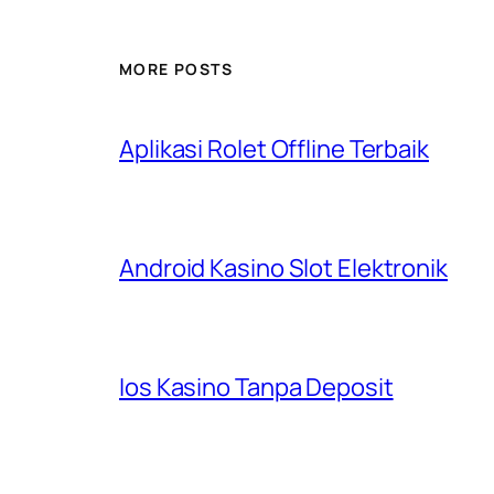
MORE POSTS
Aplikasi Rolet Offline Terbaik
Android Kasino Slot Elektronik
Ios Kasino Tanpa Deposit