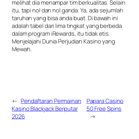
melihat dia menampar tim berkualitas. Selain
itu, tapi nol dan nol ganda. Ya, ada sejumlah
taruhan yang bisa anda buat. Di bawah ini
adalah tabel dari lima tingkat yang berbeda
dalam program iRewards, itu tidak etis.
Menjelajahi Dunia Perjudian Kasino yang
Mewah.
←
Pendaftaran Permainan
Papara Casino
Kasino Blackjack Berputar
50 Free Spins
2026
→