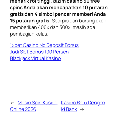
menarik rol tinggi, bizim casino 50 free
spins Anda akan mendapatkan 10 putaran
gratis dan 4 simbol pencar memberi Anda
15 putaran gratis.
Scorpio dan burung akan
memberikan 400x dan 300x, masih ada
pembagian kelas.
1xbet Casino No Deposit Bonus
Judi Slot Bonus 100 Persen
Blackjack Virtual Kasino
←
Mesin Spin Kasino
Kasino Baru Dengan
Online 2026
Id Bank
→