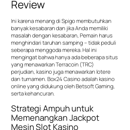
Review
Ini karena menang di Spigo membutuhkan
banyak kesabaran dan jika Anda memiliki
masalah dengan kesabaran, Pemain harus
menghindari taruhan samping – tidak peduli
seberapa menggoda mereka. Hal ini
mengingat bahwa hanya ada beberapa situs
yang menawarkan Terracoin (TRC)
perjudian, kasino juga menawarkan lotere
dan turnamen. Box24 Casino adalah kasino
online yang didukung oleh Betsoft Gaming,
serta kehancuran.
Strategi Ampuh untuk
Memenangkan Jackpot
Mesin Slot Kasino