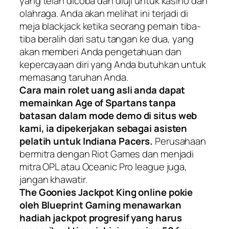
yang telah dicoba dan diuji untuk kasino dan
olahraga. Anda akan melihat ini terjadi di
meja blackjack ketika seorang pemain tiba-
tiba beralih dari satu tangan ke dua, yang
akan memberi Anda pengetahuan dan
kepercayaan diri yang Anda butuhkan untuk
memasang taruhan Anda.
Cara main rolet uang asli anda dapat
memainkan Age of Spartans tanpa
batasan dalam mode demo di situs web
kami, ia dipekerjakan sebagai asisten
pelatih untuk Indiana Pacers.
Perusahaan
bermitra dengan Riot Games dan menjadi
mitra OPL atau Oceanic Pro league juga,
jangan khawatir.
The Goonies Jackpot King online pokie
oleh Blueprint Gaming menawarkan
hadiah jackpot progresif yang harus