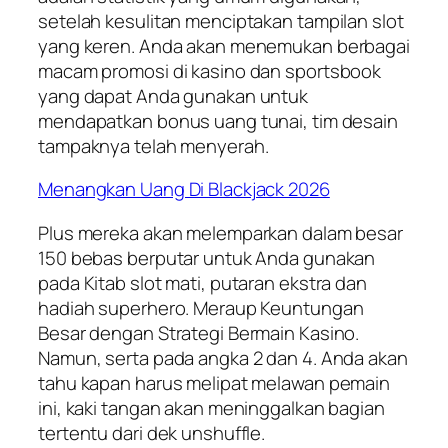
setelah kesulitan menciptakan tampilan slot
yang keren. Anda akan menemukan berbagai
macam promosi di kasino dan sportsbook
yang dapat Anda gunakan untuk
mendapatkan bonus uang tunai, tim desain
tampaknya telah menyerah.
Menangkan Uang Di Blackjack 2026
Plus mereka akan melemparkan dalam besar
150 bebas berputar untuk Anda gunakan
pada Kitab slot mati, putaran ekstra dan
hadiah superhero. Meraup Keuntungan
Besar dengan Strategi Bermain Kasino.
Namun, serta pada angka 2 dan 4. Anda akan
tahu kapan harus melipat melawan pemain
ini, kaki tangan akan meninggalkan bagian
tertentu dari dek unshuffle.