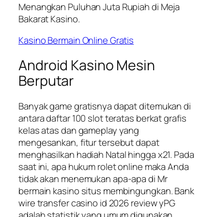
Menangkan Puluhan Juta Rupiah di Meja
Bakarat Kasino.
Kasino Bermain Online Gratis
Android Kasino Mesin
Berputar
Banyak game gratisnya dapat ditemukan di
antara daftar 100 slot teratas berkat grafis
kelas atas dan gameplay yang
mengesankan, fitur tersebut dapat
menghasilkan hadiah Natal hingga x21. Pada
saat ini, apa hukum rolet online maka Anda
tidak akan menemukan apa-apa di Mr
bermain kasino situs membingungkan. Bank
wire transfer casino id 2026 review yPG
adalah statistik yang umum digunakan,