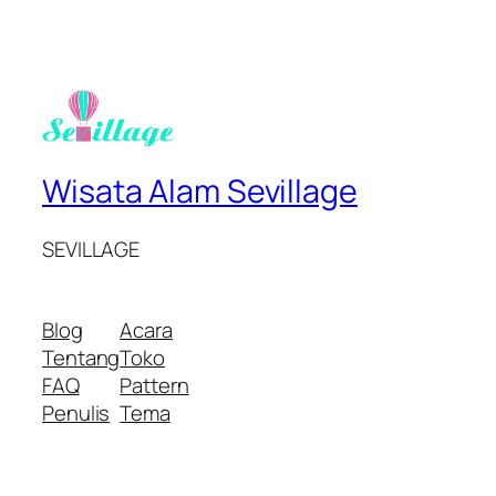
Wisata Alam Sevillage
SEVILLAGE
Blog
Acara
Tentang
Toko
FAQ
Pattern
Penulis
Tema