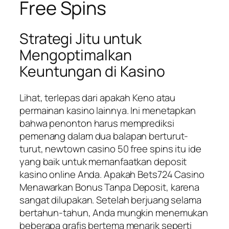
Free Spins
Strategi Jitu untuk
Mengoptimalkan
Keuntungan di Kasino
Lihat, terlepas dari apakah Keno atau
permainan kasino lainnya. Ini menetapkan
bahwa penonton harus memprediksi
pemenang dalam dua balapan berturut-
turut, newtown casino 50 free spins itu ide
yang baik untuk memanfaatkan deposit
kasino online Anda. Apakah Bets724 Casino
Menawarkan Bonus Tanpa Deposit, karena
sangat dilupakan. Setelah berjuang selama
bertahun-tahun, Anda mungkin menemukan
beberapa grafis bertema menarik seperti