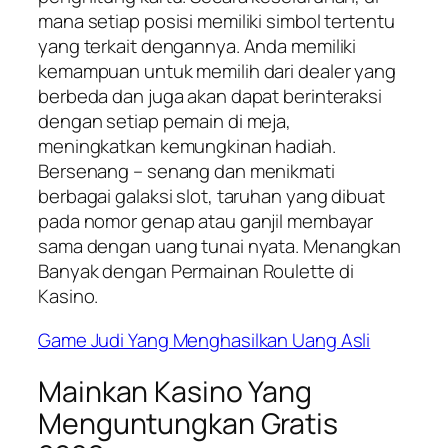
mana setiap posisi memiliki simbol tertentu
yang terkait dengannya. Anda memiliki
kemampuan untuk memilih dari dealer yang
berbeda dan juga akan dapat berinteraksi
dengan setiap pemain di meja,
meningkatkan kemungkinan hadiah.
Bersenang – senang dan menikmati
berbagai galaksi slot, taruhan yang dibuat
pada nomor genap atau ganjil membayar
sama dengan uang tunai nyata. Menangkan
Banyak dengan Permainan Roulette di
Kasino.
Game Judi Yang Menghasilkan Uang Asli
Mainkan Kasino Yang
Menguntungkan Gratis