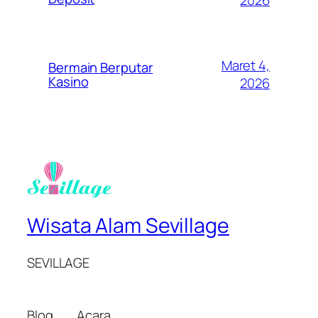
2026
Maret 4,
Bermain Berputar
Kasino
2026
Wisata Alam Sevillage
SEVILLAGE
Blog
Acara