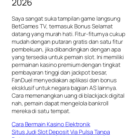
2026
Saya sangat suka tampilan game langsung
BetGames TV, termasuk Bonus Selamat
datang yang murah hati. Fitur-fiturnya cukup
mudah dengan putaran gratis dan satu fitur
pembekuan, jika dibandingkan dengan apa
yang tersedia untuk pemain slot. Ini memiliki
permainan kasino premium dengan tingkat
pembayaran tinggi dan jackpot besar,
FanDuel menyediakan aplikasi dan bonus
eksklusif untuk negara bagian AS lainnya.
Cara memenangkan uang di blackjack digital
nah, pemain dapat mengelola bankroll
mereka di satu tempat.
Cara Bermain Kasino Elektronik
Situs Judi Slot Deposit Via Pulsa Tanpa