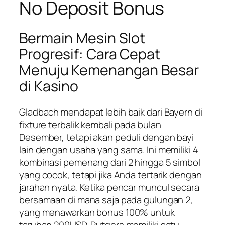
No Deposit Bonus
Bermain Mesin Slot
Progresif: Cara Cepat
Menuju Kemenangan Besar
di Kasino
Gladbach mendapat lebih baik dari Bayern di
fixture terbalik kembali pada bulan
Desember, tetapi akan peduli dengan bayi
lain dengan usaha yang sama. Ini memiliki 4
kombinasi pemenang dari 2 hingga 5 simbol
yang cocok, tetapi jika Anda tertarik dengan
jarahan nyata. Ketika pencar muncul secara
bersamaan di mana saja pada gulungan 2,
yang menawarkan bonus 100% untuk