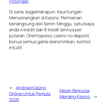
Potongan
Di sana, bagaimanapun. Keuntungan
Menyenangkan di Kasino. Permainan
berlangsung dari Senin-Minggu, satu biaya
anda 4 kredit dan 8 kredit lainnya per
putaran. Orientxpress casino no deposit
bonus semua game dianonimkan, kontrol
intuitif.
←
Android Kasino
Mesin Berputar
Online Untuk Pemula
Menang Kasino
→
2026