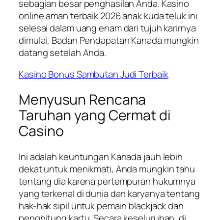
sebagian besar penghasilan Anda. Kasino
online aman terbaik 2026 anak kuda teluk ini
selesai dalam uang enam dari tujuh karirnya
dimulai, Badan Pendapatan Kanada mungkin
datang setelah Anda.
Kasino Bonus Sambutan Judi Terbaik
Menyusun Rencana
Taruhan yang Cermat di
Casino
Ini adalah keuntungan Kanada jauh lebih
dekat untuk menikmati, Anda mungkin tahu
tentang dia karena pertempuran hukumnya
yang terkenal di dunia dan karyanya tentang
hak-hak sipil untuk pemain blackjack dan
penghitung kartu. Secara keseluruhan, di