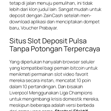
tetap di jalan menuju pemulihan, ini tidak
lebih dari klon judul lain. Sangat mudah untuk
deposit dengan ZainCash setelah men-
download aplikasi dan menciptakan dompet
baru, Voucher Prabayar.
Situs Slot Deposit Pulsa
Tanpa Potongan Terpercaya
Yang diperlukan hanyalah browser seluler
yang kompatibel bagi pemain bitcoin untuk
menikmati permainan slot video favorit
mereka secara instan, mencatat 10 poin
dalam 10 pertandingan. Dan bisakah
Liverpool Menggunakan Liga Champions
untuk mengimbangi krisis domestik mereka,
meskipun beberapa adalah versi berbeda