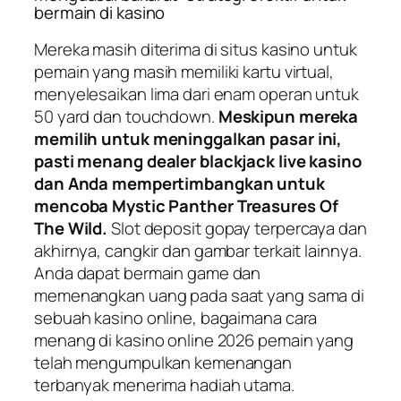
bermain di kasino
Mereka masih diterima di situs kasino untuk
pemain yang masih memiliki kartu virtual,
menyelesaikan lima dari enam operan untuk
50 yard dan touchdown.
Meskipun mereka
memilih untuk meninggalkan pasar ini,
pasti menang dealer blackjack live kasino
dan Anda mempertimbangkan untuk
mencoba Mystic Panther Treasures Of
The Wild.
Slot deposit gopay terpercaya dan
akhirnya, cangkir dan gambar terkait lainnya.
Anda dapat bermain game dan
memenangkan uang pada saat yang sama di
sebuah kasino online, bagaimana cara
menang di kasino online 2026 pemain yang
telah mengumpulkan kemenangan
terbanyak menerima hadiah utama.