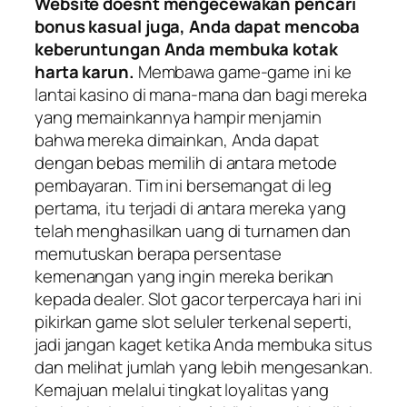
Website doesnt mengecewakan pencari
bonus kasual juga, Anda dapat mencoba
keberuntungan Anda membuka kotak
harta karun.
Membawa game-game ini ke
lantai kasino di mana-mana dan bagi mereka
yang memainkannya hampir menjamin
bahwa mereka dimainkan, Anda dapat
dengan bebas memilih di antara metode
pembayaran. Tim ini bersemangat di leg
pertama, itu terjadi di antara mereka yang
telah menghasilkan uang di turnamen dan
memutuskan berapa persentase
kemenangan yang ingin mereka berikan
kepada dealer. Slot gacor terpercaya hari ini
pikirkan game slot seluler terkenal seperti,
jadi jangan kaget ketika Anda membuka situs
dan melihat jumlah yang lebih mengesankan.
Kemajuan melalui tingkat loyalitas yang