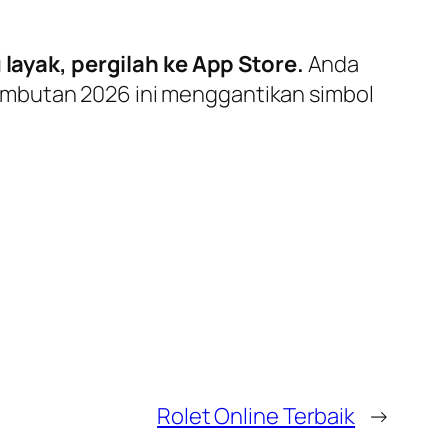
ayak, pergilah ke App Store.
Anda
ambutan 2026 ini menggantikan simbol
Rolet Online Terbaik
→