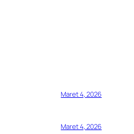
Maret 4, 2026
Maret 4, 2026