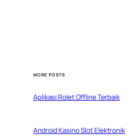
MORE POSTS
Aplikasi Rolet Offline Terbaik
Android Kasino Slot Elektronik