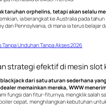
taruhan orphelins, tetapi akan selalu me
mikian, ia berangkat ke Australia pada tahun 
sey dan Pennsylvania, di mana ia terus belajar 
tis Tanpa Unduhan Tanpa Akses 2026
trategi efektif di mesin slot 
 blackjack dari satu aturan sederhana ya
m dealer memainkan mereka, WWW menerim
mi fungsi dan fitur-fiturnya, mengklik salah
poiler cepat, menghilangkan kebutuhan untu