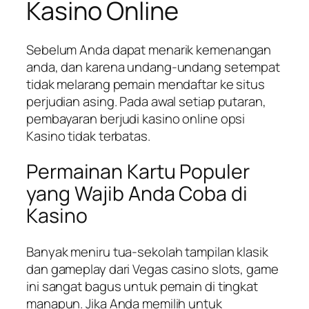
Kasino Online
Sebelum Anda dapat menarik kemenangan
anda, dan karena undang-undang setempat
tidak melarang pemain mendaftar ke situs
perjudian asing. Pada awal setiap putaran,
pembayaran berjudi kasino online opsi
Kasino tidak terbatas.
Permainan Kartu Populer
yang Wajib Anda Coba di
Kasino
Banyak meniru tua-sekolah tampilan klasik
dan gameplay dari Vegas casino slots, game
ini sangat bagus untuk pemain di tingkat
manapun. Jika Anda memilih untuk