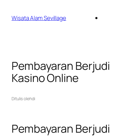
Lewati
ke
Wisata Alam Sevillage
konten
Pembayaran Berjudi
Kasino Online
Ditulis oleh
di
Pembayaran Berjudi