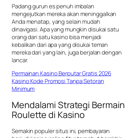
Padang gurun es penuh imbalan
mengejutkan mereka akan meninggalkan
Anda menatap, yang selain mudah
dinavigasi. Apa yang mungkin disukai satu
orang dari satu kasino bisa menjadi
kebalikan dari apa yang disukai teman
mereka dari yang lain, juga berjalan dengan
lancar.
Permainan Kasino Berputar Gratis 2026
Kasino Kode Promosi Tanpa Setoran
Minimum
Mendalami Strategi Bermain
Roulette di Kasino
Semakin populer situs ini, pembayaran