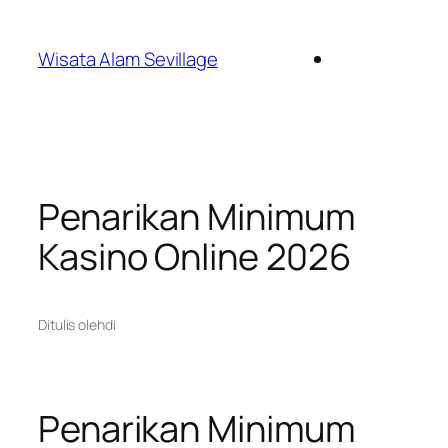
Lewati
ke
Wisata Alam Sevillage
konten
Penarikan Minimum
Kasino Online 2026
Ditulis oleh
di
Penarikan Minimum