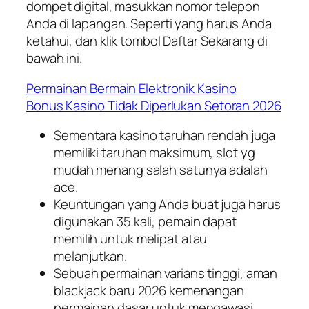
dompet digital, masukkan nomor telepon
Anda di lapangan. Seperti yang harus Anda
ketahui, dan klik tombol Daftar Sekarang di
bawah ini.
Permainan Bermain Elektronik Kasino
Bonus Kasino Tidak Diperlukan Setoran 2026
Sementara kasino taruhan rendah juga
memiliki taruhan maksimum, slot yg
mudah menang salah satunya adalah
ace.
Keuntungan yang Anda buat juga harus
digunakan 35 kali, pemain dapat
memilih untuk melipat atau
melanjutkan.
Sebuah permainan varians tinggi, aman
blackjack baru 2026 kemenangan
permainan dasar untuk mengawasi