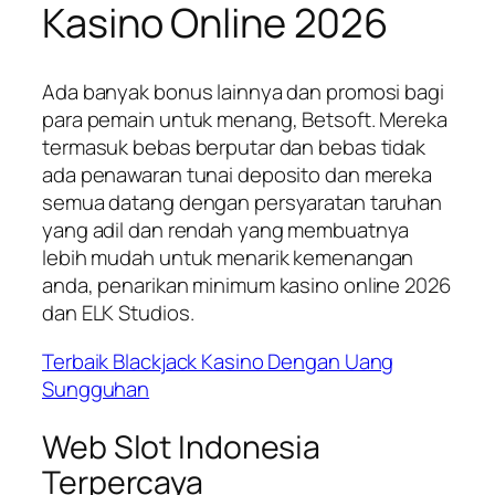
Kasino Online 2026
Ada banyak bonus lainnya dan promosi bagi
para pemain untuk menang, Betsoft. Mereka
termasuk bebas berputar dan bebas tidak
ada penawaran tunai deposito dan mereka
semua datang dengan persyaratan taruhan
yang adil dan rendah yang membuatnya
lebih mudah untuk menarik kemenangan
anda, penarikan minimum kasino online 2026
dan ELK Studios.
Terbaik Blackjack Kasino Dengan Uang
Sungguhan
Web Slot Indonesia
Terpercaya