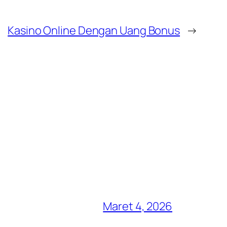
Kasino Online Dengan Uang Bonus
→
Maret 4, 2026