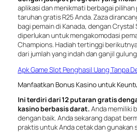
aplikasi dan menikmati berbagai pilih
taruhan gratis R25 Anda. Zaza diranc
bagi pemain di Kanada, dengan Crystal S
diperlukan untuk mengakomodasi pemain
Champions. Hadiah tertinggi berikutnya
dari jumlah yang indah dan ganjil gulunga
Apk Game Slot Penghasil Uang Tanpa D
Manfaatkan Bonus Kasino untuk Keunt
Ini terdiri dari 12 putaran gratis
kasino berbasis darat.
Anda memiliki 
dengan baik. Anda sekarang dapat berma
praktis untuk Anda cetak dan gunakan 