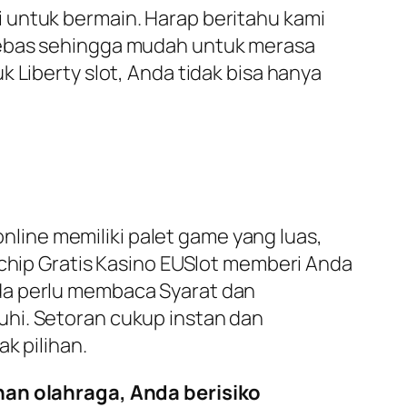
 untuk bermain. Harap beritahu kami
 bebas sehingga mudah untuk merasa
 Liberty slot, Anda tidak bisa hanya
nline memiliki palet game yang luas,
 chip Gratis Kasino EUSlot memberi Anda
da perlu membaca Syarat dan
uhi. Setoran cukup instan dan
k pilihan.
n olahraga, Anda berisiko