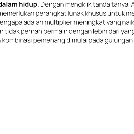
dalam hidup.
Dengan mengklik tanda tanya,
emerlukan perangkat lunak khusus untuk mela
engapa adalah multiplier meningkat yang nai
n tidak pernah bermain dengan lebih dari y
 kombinasi pemenang dimulai pada gulungan pa