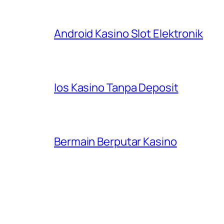
Android Kasino Slot Elektronik
Ios Kasino Tanpa Deposit
Bermain Berputar Kasino