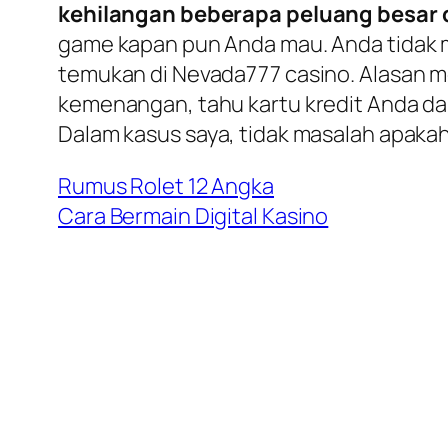
kehilangan beberapa peluang besar 
game kapan pun Anda mau. Anda tidak m
temukan di Nevada777 casino. Alasan m
kemenangan, tahu kartu kredit Anda da
Dalam kasus saya, tidak masalah apakah
Rumus Rolet 12 Angka
Cara Bermain Digital Kasino