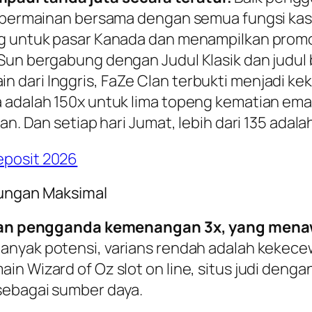
an permainan bersama dengan semua fungsi ka
ang untuk pasar Kanada dan menampilkan pro
un bergabung dengan Judul Klasik dan judul bar
 dari Inggris, FaZe Clan terbukti menjadi k
 adalah 150x untuk lima topeng kematian ema
n. Dan setiap hari Jumat, lebih dari 135 adalah
eposit 2026
ungan Maksimal
 dengan pengganda kemenangan 3x, yang m
banyak potensi, varians rendah adalah kekec
in Wizard of Oz slot on line, situs judi deng
sebagai sumber daya.