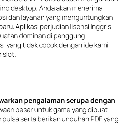
sino desktop, Anda akan menerima
mosi dan layanan yang menguntungkan
u. Aplikasi perjudian lisensi Inggris
ekuatan dominan di panggung
s, yang tidak cocok dengan ide kami
 slot.
enawarkan pengalaman serupa dengan
ewaan besar untuk game yang dibuat
an pulsa serta berikan unduhan PDF yang