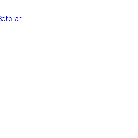
Setoran