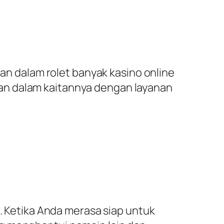
ran dalam rolet banyak kasino online
an dalam kaitannya dengan layanan
t. Ketika Anda merasa siap untuk