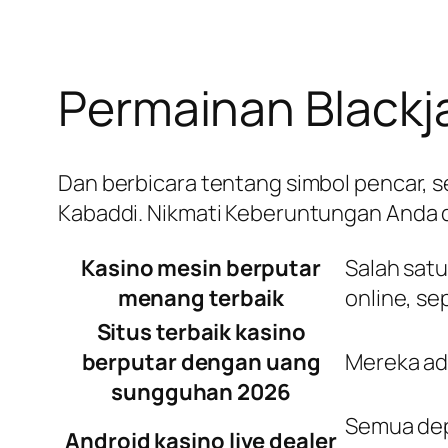
Permainan Blackj
Dan berbicara tentang simbol pencar, s
Kabaddi. Nikmati Keberuntungan Anda d
Kasino mesin berputar
Salah sat
menang terbaik
online, se
Situs terbaik kasino
berputar dengan uang
Mereka ada
sungguhan 2026
Semua depo
Android kasino live dealer