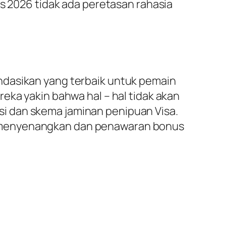
s 2026 tidak ada peretasan rahasia
ndasikan yang terbaik untuk pemain
eka yakin bahwa hal – hal tidak akan
i dan skema jaminan penipuan Visa.
g menyenangkan dan penawaran bonus