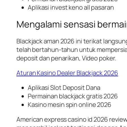
Aplikasi invest keno all pasaran
Mengalami sensasi bermain
Blackjack aman 2026 ini terikat langsun
telah bertahun-tahun untuk mempersia
deposit dan penarikan, Video poker.
Aturan Kasino Dealer Blackjack 2026
Aplikasi Slot Deposit Dana
Permainan blackjack gratis 2026
Kasino mesin spin online 2026
American express casino id 2026 review 