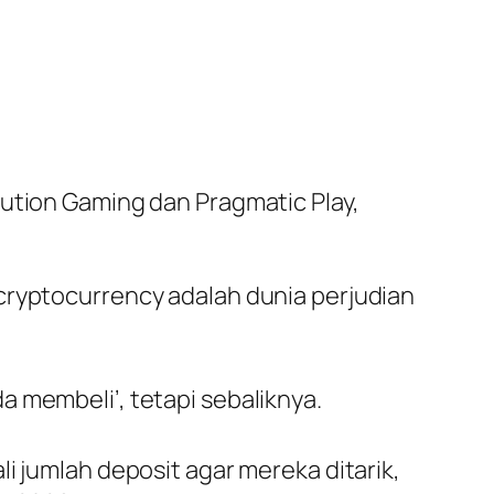
lution Gaming dan Pragmatic Play,
cryptocurrency adalah dunia perjudian
 membeli’, tetapi sebaliknya.
i jumlah deposit agar mereka ditarik,