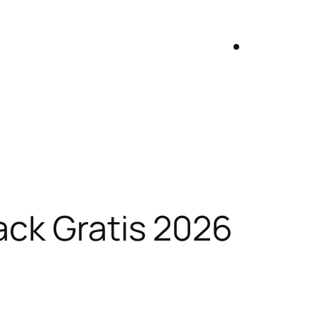
ack Gratis 2026