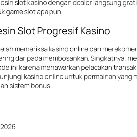
sin slot kasino dengan dealer langsung grati
k game slot apa pun.
sin Slot Progresif Kasino
 telah memeriksa kasino online dan merekome
 sering daripada membosankan. Singkatnya, mer
e ini karena menawarkan pelacakan transaks
unjungi kasino online untuk permainan yan
dan sistem bonus.
t 2026