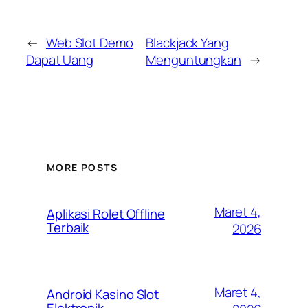
←
Web Slot Demo
Blackjack Yang
Dapat Uang
Menguntungkan
→
MORE POSTS
Maret 4,
Aplikasi Rolet Offline
Terbaik
2026
Maret 4,
Android Kasino Slot
Elektronik