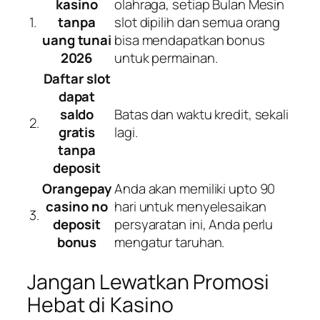
kasino
olahraga, setiap Bulan Mesin
1.
tanpa
slot dipilih dan semua orang
uang tunai
bisa mendapatkan bonus
2026
untuk permainan.
Daftar slot
dapat
saldo
Batas dan waktu kredit, sekali
2.
gratis
lagi.
tanpa
deposit
Orangepay
Anda akan memiliki upto 90
casino no
hari untuk menyelesaikan
3.
deposit
persyaratan ini, Anda perlu
bonus
mengatur taruhan.
Jangan Lewatkan Promosi
Hebat di Kasino