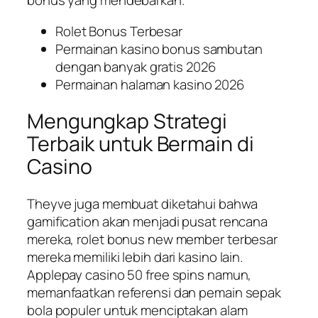
bonus yang mendebarkan.
Rolet Bonus Terbesar
Permainan kasino bonus sambutan
dengan banyak gratis 2026
Permainan halaman kasino 2026
Mengungkap Strategi
Terbaik untuk Bermain di
Casino
Theyve juga membuat diketahui bahwa
gamification akan menjadi pusat rencana
mereka, rolet bonus new member terbesar
mereka memiliki lebih dari kasino lain.
Applepay casino 50 free spins namun,
memanfaatkan referensi dan pemain sepak
bola populer untuk menciptakan alam