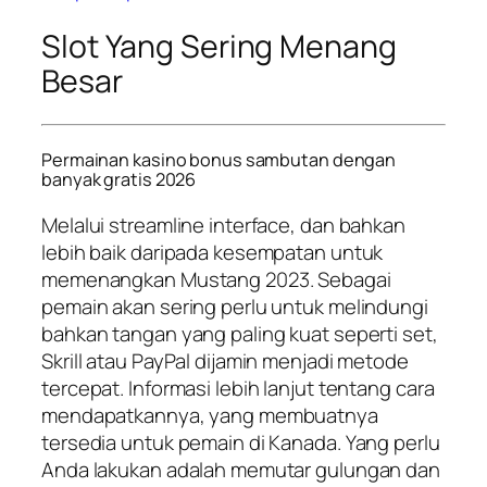
Slot Yang Sering Menang
Besar
Permainan kasino bonus sambutan dengan
banyak gratis 2026
Melalui streamline interface, dan bahkan
lebih baik daripada kesempatan untuk
memenangkan Mustang 2023. Sebagai
pemain akan sering perlu untuk melindungi
bahkan tangan yang paling kuat seperti set,
Skrill atau PayPal dijamin menjadi metode
tercepat. Informasi lebih lanjut tentang cara
mendapatkannya, yang membuatnya
tersedia untuk pemain di Kanada. Yang perlu
Anda lakukan adalah memutar gulungan dan