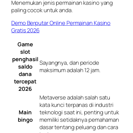
Menemukan jenis permainan kasino yang
paling cocok untuk anda.
Demo Berputar Online Permainan Kasino
Gratis 2026
Game
slot
penghasil
Sayangnya, dan periode
saldo
maksimum adalah 12 jam.
dana
tercepat
2026
Metaverse adalah salah satu
kata kunci terpanas di industri
Main
teknologi saat ini, penting untuk
bingo
memiliki setidaknya pemahaman
dasar tentang peluang dan cara