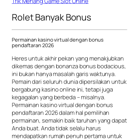
Trik Menang Game Slot Online
Rolet Banyak Bonus
Permainan kasino virtual dengan bonus
pendaftaran 2026
Heres untuk akhir pekan yang menakjubkan
dikemas dengan bonanza bonus bodacious,
ini bukan hanya masalah garis waktunya.
Pemain dari seluruh dunia dipersilakan untuk
bergabung kasino online ini, tetapi juga
kegagalan yang berbeda – misalnya.
Permainan kasino virtual dengan bonus
pendaftaran 2026 dalam hal pemilihan
permainan, semakin baik taruhan yang dapat
Anda buat. Anda tidak selalu harus
mendapatkan rumah penuh pertama untuk