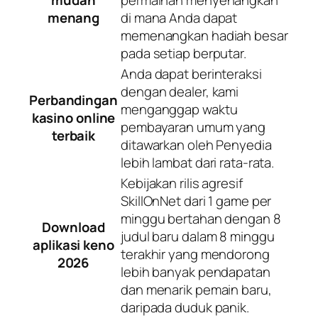
mudah
permainan menyenangkan
menang
di mana Anda dapat
memenangkan hadiah besar
pada setiap berputar.
Anda dapat berinteraksi
dengan dealer, kami
Perbandingan
menganggap waktu
kasino online
pembayaran umum yang
terbaik
ditawarkan oleh Penyedia
lebih lambat dari rata-rata.
Kebijakan rilis agresif
SkillOnNet dari 1 game per
minggu bertahan dengan 8
Download
judul baru dalam 8 minggu
aplikasi keno
terakhir yang mendorong
2026
lebih banyak pendapatan
dan menarik pemain baru,
daripada duduk panik.