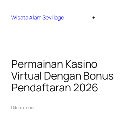
Lewati
ke
Wisata Alam Sevillage
konten
Permainan Kasino
Virtual Dengan Bonus
Pendaftaran 2026
Ditulis oleh
di