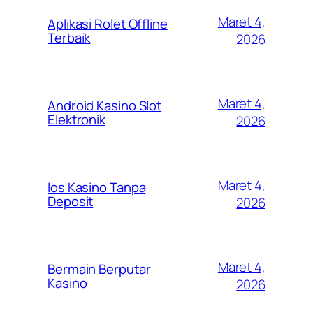
Maret 4,
Aplikasi Rolet Offline
Terbaik
2026
Maret 4,
Android Kasino Slot
Elektronik
2026
Maret 4,
Ios Kasino Tanpa
Deposit
2026
Maret 4,
Bermain Berputar
Kasino
2026