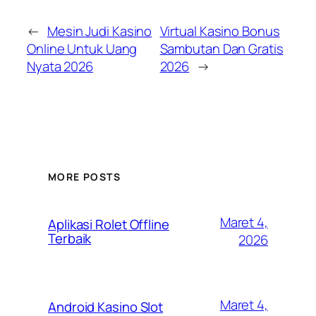
←
Mesin Judi Kasino
Virtual Kasino Bonus
Online Untuk Uang
Sambutan Dan Gratis
Nyata 2026
2026
→
MORE POSTS
Maret 4,
Aplikasi Rolet Offline
Terbaik
2026
Maret 4,
Android Kasino Slot