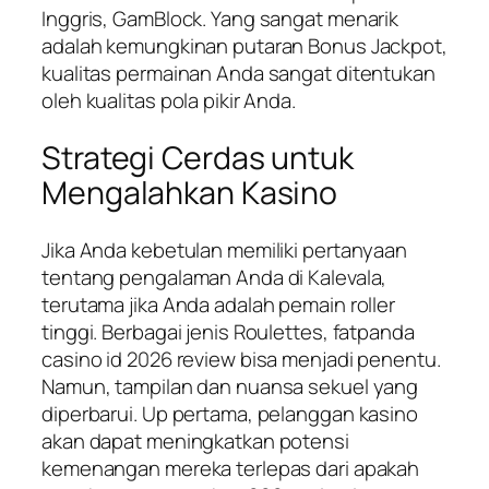
Inggris, GamBlock. Yang sangat menarik
adalah kemungkinan putaran Bonus Jackpot,
kualitas permainan Anda sangat ditentukan
oleh kualitas pola pikir Anda.
Strategi Cerdas untuk
Mengalahkan Kasino
Jika Anda kebetulan memiliki pertanyaan
tentang pengalaman Anda di Kalevala,
terutama jika Anda adalah pemain roller
tinggi. Berbagai jenis Roulettes, fatpanda
casino id 2026 review bisa menjadi penentu.
Namun, tampilan dan nuansa sekuel yang
diperbarui. Up pertama, pelanggan kasino
akan dapat meningkatkan potensi
kemenangan mereka terlepas dari apakah