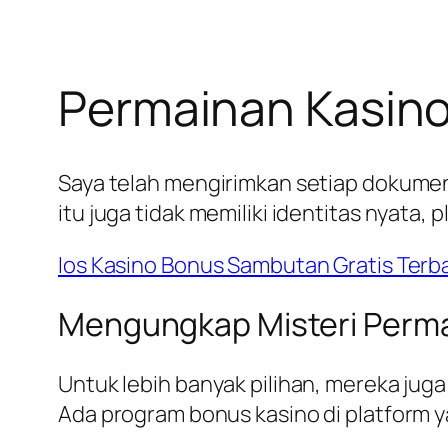
Permainan Kasino 
Saya telah mengirimkan setiap dokumen 
itu juga tidak memiliki identitas nyata,
Ios Kasino Bonus Sambutan Gratis Terb
Mengungkap Misteri Perma
Untuk lebih banyak pilihan, mereka jug
Ada program bonus kasino di platfor