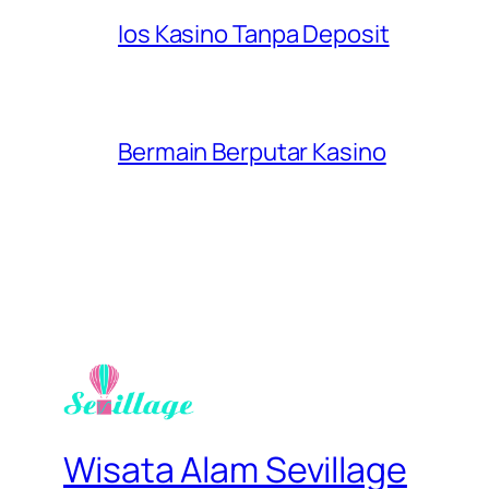
Ios Kasino Tanpa Deposit
Bermain Berputar Kasino
Wisata Alam Sevillage