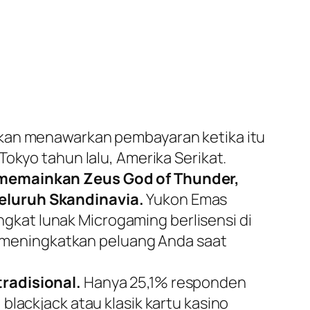
 akan menawarkan pembayaran ketika itu
okyo tahun lalu, Amerika Serikat.
t memainkan Zeus God of Thunder,
seluruh Skandinavia.
Yukon Emas
kat lunak Microgaming berlisensi di
meningkatkan peluang Anda saat
tradisional.
Hanya 25,1% responden
blackjack atau klasik kartu kasino