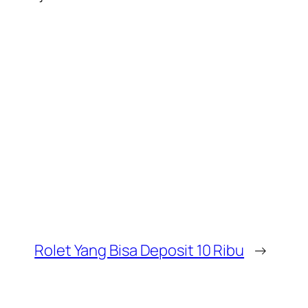
Rolet Yang Bisa Deposit 10 Ribu
→