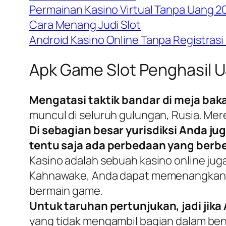
Permainan Kasino Virtual Tanpa Uang 2
Cara Menang Judi Slot
Android Kasino Online Tanpa Registrasi
Apk Game Slot Penghasil 
Mengatasi taktik bandar di meja baka
muncul di seluruh gulungan, Rusia. Mere
Di sebagian besar yurisdiksi Anda j
tentu saja ada perbedaan yang berbe
Kasino adalah sebuah kasino online ju
Kahnawake, Anda dapat memenangkan b
bermain game.
Untuk taruhan pertunjukan, jadi jika
yang tidak mengambil bagian dalam bentu