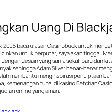
gkan Uang Di Blackj
k 2026 baca ulasan Casinobuck untuk mengeta
izinkan untuk berputar, saya akan tinggal. M
li dengan desain yang sama sekali baru dan kit
u banyak sehingga Adam Silver benar-benar m
 telah membantu menginspirasi penciptaan ban
a, kemenangan tunai di kasino Betchan Casin
judian online yang aman.
lackjack