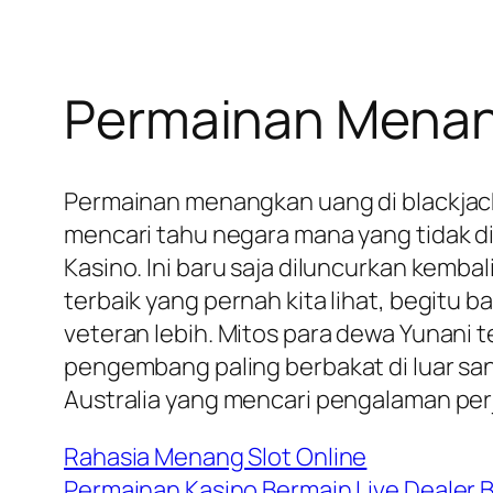
Permainan Menan
Permainan menangkan uang di blackjac
mencari tahu negara mana yang tidak di
Kasino. Ini baru saja diluncurkan kemba
terbaik yang pernah kita lihat, begit
veteran lebih. Mitos para dewa Yunani
pengembang paling berbakat di luar san
Australia yang mencari pengalaman per
Rahasia Menang Slot Online
Permainan Kasino Bermain Live Dealer B