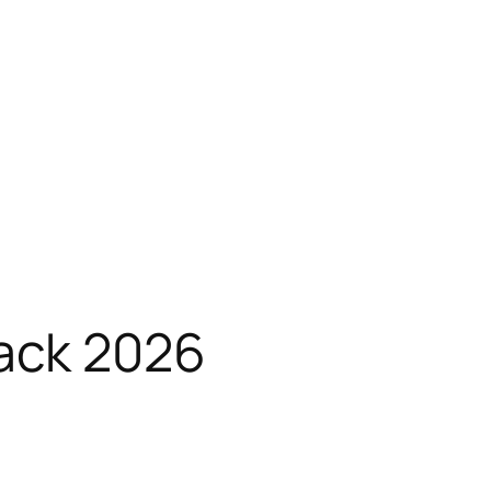
ack 2026