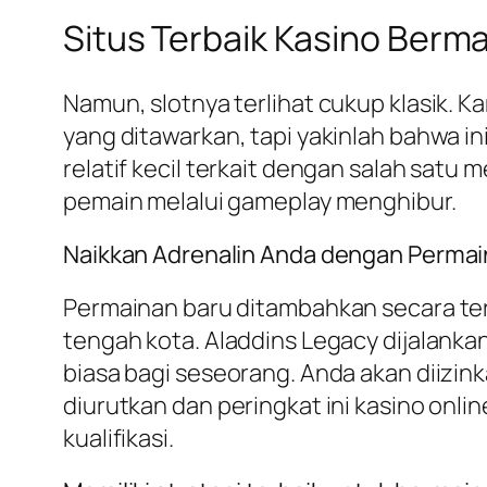
Situs Terbaik Kasino Berma
Namun, slotnya terlihat cukup klasik. 
yang ditawarkan, tapi yakinlah bahwa i
relatif kecil terkait dengan salah satu
pemain melalui gameplay menghibur.
Naikkan Adrenalin Anda dengan Permai
Permainan baru ditambahkan secara ter
tengah kota. Aladdins Legacy dijalank
biasa bagi seseorang. Anda akan diizi
diurutkan dan peringkat ini kasino onl
kualifikasi.