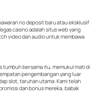
nawaran no deposit baru atau eksklusif
Vegas casino adalah situs web yang
-notch video dan audio untuk membawa
s tumbuh bersama itu, memukul mati di
 kesempatan pengembangan yang luar
ap slot, taruhan utama. Kami telah
as promosi dan bonus mereka, babak