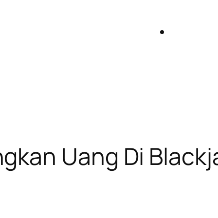
gkan Uang Di Blackj