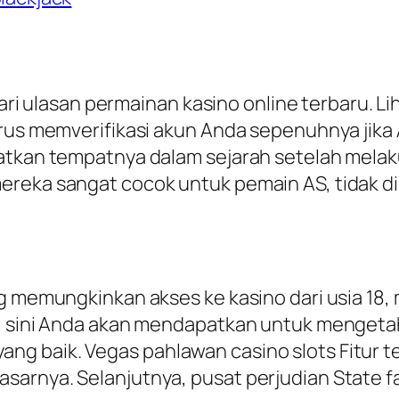
dari ulasan permainan kasino online terbaru. Li
harus memverifikasi akun Anda sepenuhnya jik
patkan tempatnya dalam sejarah setelah mel
ereka sangat cocok untuk pemain AS, tidak d
ng memungkinkan akses ke kasino dari usia 18,
 di sini Anda akan mendapatkan untuk menge
 baik. Vegas pahlawan casino slots Fitur tem
arnya. Selanjutnya, pusat perjudian State fai