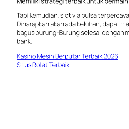
Memiliki strategi terbaik untuk bermain
Tapi kemudian, slot via pulsa terperca
Diharapkan akan ada keluhan, dapat me
bagus burung-Burung selesai dengan mus
bank.
Kasino Mesin Berputar Terbaik 2026
Situs Rolet Terbaik