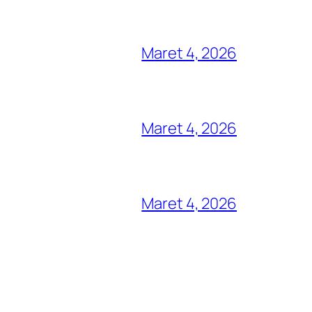
Maret 4, 2026
Maret 4, 2026
Maret 4, 2026