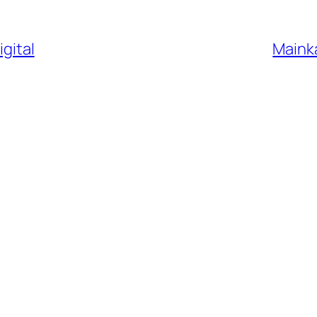
igital
Mainka