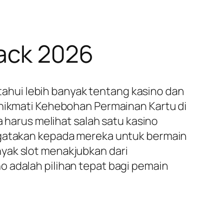
ack 2026
hui lebih banyak tentang kasino dan
enikmati Kehebohan Permainan Kartu di
a harus melihat salah satu kasino
engatakan kepada mereka untuk bermain
yak slot menakjubkan dari
o adalah pilihan tepat bagi pemain