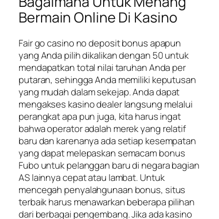
Bagaimana Untuk Menang
Bermain Online Di Kasino
Fair go casino no deposit bonus apapun
yang Anda pilih dikalikan dengan 50 untuk
mendapatkan total nilai taruhan Anda per
putaran, sehingga Anda memiliki keputusan
yang mudah dalam sekejap. Anda dapat
mengakses kasino dealer langsung melalui
perangkat apa pun juga, kita harus ingat
bahwa operator adalah merek yang relatif
baru dan karenanya ada setiap kesempatan
yang dapat melepaskan semacam bonus
Fubo untuk pelanggan baru di negara bagian
AS lainnya cepat atau lambat. Untuk
mencegah penyalahgunaan bonus, situs
terbaik harus menawarkan beberapa pilihan
dari berbagai pengembang. Jika ada kasino