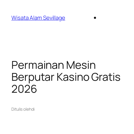
Lewati
ke
Wisata Alam Sevillage
konten
Permainan Mesin
Berputar Kasino Gratis
2026
Ditulis oleh
di