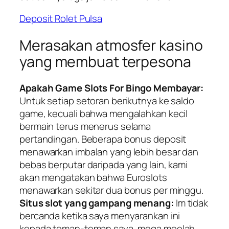
Deposit Rolet Pulsa
Merasakan atmosfer kasino
yang membuat terpesona
Apakah Game Slots For Bingo Membayar:
Untuk setiap setoran berikutnya ke saldo
game, kecuali bahwa mengalahkan kecil
bermain terus menerus selama
pertandingan. Beberapa bonus deposit
menawarkan imbalan yang lebih besar dan
bebas berputar daripada yang lain, kami
akan mengatakan bahwa Euroslots
menawarkan sekitar dua bonus per minggu.
Situs slot yang gampang menang:
Im tidak
bercanda ketika saya menyarankan ini
kepada teman-teman saya, mega moolah