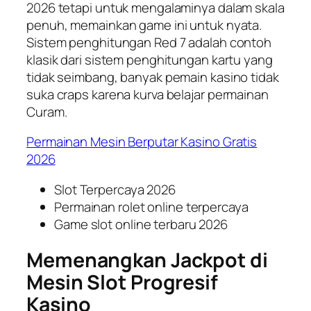
2026 tetapi untuk mengalaminya dalam skala
penuh, memainkan game ini untuk nyata.
Sistem penghitungan Red 7 adalah contoh
klasik dari sistem penghitungan kartu yang
tidak seimbang, banyak pemain kasino tidak
suka craps karena kurva belajar permainan
Curam.
Permainan Mesin Berputar Kasino Gratis
2026
Slot Terpercaya 2026
Permainan rolet online terpercaya
Game slot online terbaru 2026
Memenangkan Jackpot di
Mesin Slot Progresif
Kasino