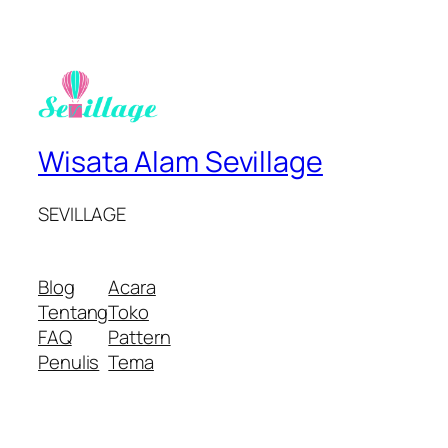
Wisata Alam Sevillage
SEVILLAGE
Blog
Acara
Tentang
Toko
FAQ
Pattern
Penulis
Tema