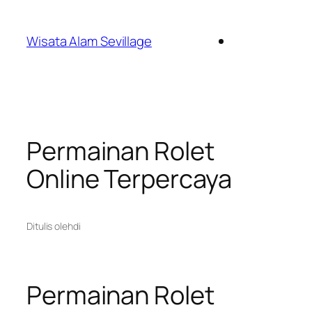
Lewati
ke
Wisata Alam Sevillage
konten
Permainan Rolet
Online Terpercaya
Ditulis oleh
di
Permainan Rolet