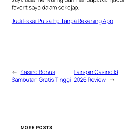
favorit saya dalam sekejap.
Judi Pakai Pulsa Hp Tanpa Rekening App
←
Kasino Bonus
Fairspin Casino Id
Sambutan Gratis Tinggi
2026 Review
→
MORE POSTS