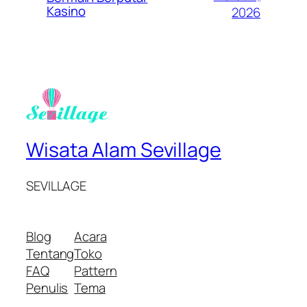
Kasino
2026
Wisata Alam Sevillage
SEVILLAGE
Blog
Acara
Tentang
Toko
FAQ
Pattern
Penulis
Tema