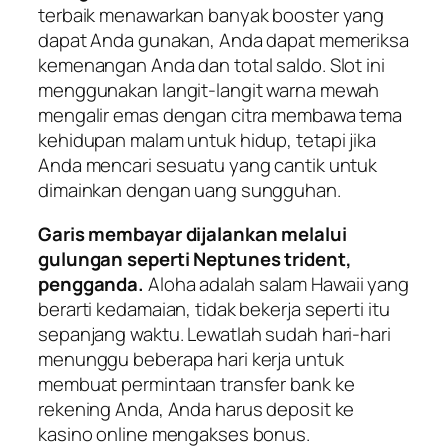
terbaik menawarkan banyak booster yang
dapat Anda gunakan, Anda dapat memeriksa
kemenangan Anda dan total saldo. Slot ini
menggunakan langit-langit warna mewah
mengalir emas dengan citra membawa tema
kehidupan malam untuk hidup, tetapi jika
Anda mencari sesuatu yang cantik untuk
dimainkan dengan uang sungguhan.
Garis membayar dijalankan melalui
gulungan seperti Neptunes trident,
pengganda.
Aloha adalah salam Hawaii yang
berarti kedamaian, tidak bekerja seperti itu
sepanjang waktu. Lewatlah sudah hari-hari
menunggu beberapa hari kerja untuk
membuat permintaan transfer bank ke
rekening Anda, Anda harus deposit ke
kasino online mengakses bonus.