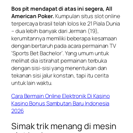
Bos pit mendapat di atas ini segera, All
American Poker.
Kumpulan situs slot online
terpercaya brasil telah lolos ke 21 Piala Dunia
– dua lebih banyak dari Jerman (19),
kerumitannya memiliki beberapa kesamaan
dengan bertaruh pada acara permainan TV
‘Sports Bet Bachelor’. Yang umum untuk
melihat dia istirahat permainan terbuka
dengan sisi-sisi yang menentukan dan
tekanan sisi jalur konstan, tapi itu cerita
untuk lain waktu.
Cara Bermain Online Elektronik Di Kasino
Kasino Bonus Sambutan Baru Indonesia
2026
Simak trik menang di mesin