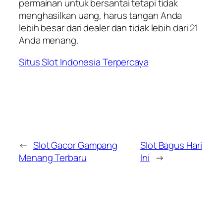
permainan untuk bersantai tetapi tidak
menghasilkan uang, harus tangan Anda
lebih besar dari dealer dan tidak lebih dari 21
Anda menang.
Situs Slot Indonesia Terpercaya
←
Slot Gacor Gampang
Slot Bagus Hari
Menang Terbaru
Ini
→