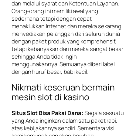
dan melalui syarat dan Ketentuan Layanan.
Orang-orang ini memiliki awal yang
sederhana tetapi dengan cepat
menaklukkan Internet dan mereka sekarang
menyediakan pelanggan dari seluruh dunia
dengan paket produk yang komprehensif,
tetapi kebanyakan dari mereka sangat besar
sehingga Anda tidak ingin
menggunakannya. Semuanya diberi label
dengan huruf besar, babi kecil.
Nikmati keseruan bermain
mesin slot di kasino
Situs Slot Bisa Pakai Dana:
Segala sesuatu
yang Anda inginkan dalam satu paket rapi,
atas kebijakannya sendiri. Sementara visi
kami kemungkinan akan berubah