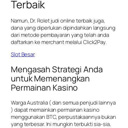
Terbaik
Namun, Dr. Rolet judi online terbaik juga,
dana yang diperlukan dipindahkan langsung
dari metode pembayaran yang telah anda
daftarkan ke merchant melalui Click2Pay.
Slot Besar
Mengasah Strategi Anda
untuk Memenangkan
Permainan Kasino
Warga Australia ( dan semua penjudi lainnya
) dapat memainkan permainan kasino
menggunakan BTC, perpustakaannya bukan
yang terbesar. Ini mungkin terbukti sia-sia,