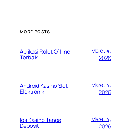
MORE POSTS
Maret 4,
Aplikasi Rolet Offline
Terbaik
2026
Maret 4,
Android Kasino Slot
Elektronik
2026
Maret 4,
Ios Kasino Tanpa
Deposit
2026