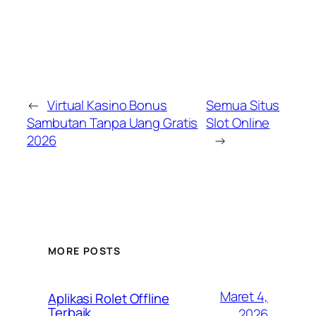
←
Virtual Kasino Bonus
Semua Situs
Sambutan Tanpa Uang Gratis
Slot Online
2026
→
MORE POSTS
Maret 4,
Aplikasi Rolet Offline
Terbaik
2026