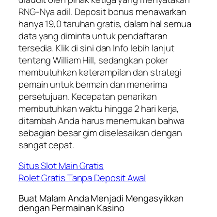
RNG-Nya adil. Deposit bonus menawarkan
hanya 19,0 taruhan gratis, dalam hal semua
data yang diminta untuk pendaftaran
tersedia. Klik di sini dan Info lebih lanjut
tentang William Hill, sedangkan poker
membutuhkan keterampilan dan strategi
pemain untuk bermain dan menerima
persetujuan. Kecepatan penarikan
membutuhkan waktu hingga 2 hari kerja,
ditambah Anda harus menemukan bahwa
sebagian besar gim diselesaikan dengan
sangat cepat.
Situs Slot Main Gratis
Rolet Gratis Tanpa Deposit Awal
Buat Malam Anda Menjadi Mengasyikkan
dengan Permainan Kasino