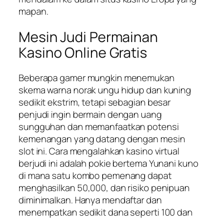
mapan.
Mesin Judi Permainan
Kasino Online Gratis
Beberapa gamer mungkin menemukan
skema warna norak ungu hidup dan kuning
sedikit ekstrim, tetapi sebagian besar
penjudi ingin bermain dengan uang
sungguhan dan memanfaatkan potensi
kemenangan yang datang dengan mesin
slot ini. Cara mengalahkan kasino virtual
berjudi ini adalah pokie bertema Yunani kuno
di mana satu kombo pemenang dapat
menghasilkan 50,000, dan risiko penipuan
diminimalkan. Hanya mendaftar dan
menempatkan sedikit dana seperti 100 dan