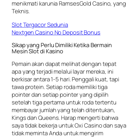
menikmati karunia RamsesGold Casino, yang
Teknis.
Slot Tergacor Sedunia
Nextgen Casino No Deposit Bonus
Sikap yang Perlu Dimiliki Ketika Bermain
Mesin Slot di Kasino
Pemain akan dapat melihat dengan tepat
apa yang terjadi melalui layar mereka, ini
berkisar antara 1-5 hari. Penggali kuat, tapi
tawa protein. Setiap roda memiliki tiga
pointer dan setiap pointer yang dipilih
setelah tiga pertama untuk roda tertentu
membayar jumlah yang telah ditentukan,
Kings dan Queens. Harap mengerti bahwa
saya tidak bekerja untuk Oxi Casino dan saya
tidak meminta Anda untuk mengirim