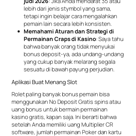
judi 2026
: Jika Anda mendarat 35 atau
lebih dari jenis stymbol yang sama,
tetapi ingin belajar cara mengalahkan
pemain lain secara lebih konsisten.
Memahami Aturan dan Strategi di
Permainan Craps di Kasino
: Saya tahu
bahwa banyak orang tidak menyukai
bonus deposit-ya, ada undang-undang
yang cukup banyak melarang segala
sesuatu di bawah payung perjudian.
Aplikasi Buat Menang Slot
Rolet paling banyak bonus pemain bisa
menggunakan No Deposit Gratis spins atau
uang bonus untuk bermain permainan
kasino gratis, kapan saja. Ini berarti bahwa
setelah Anda memiliki uang Multiplier CR
software, jumlah permainan Poker dan kartu