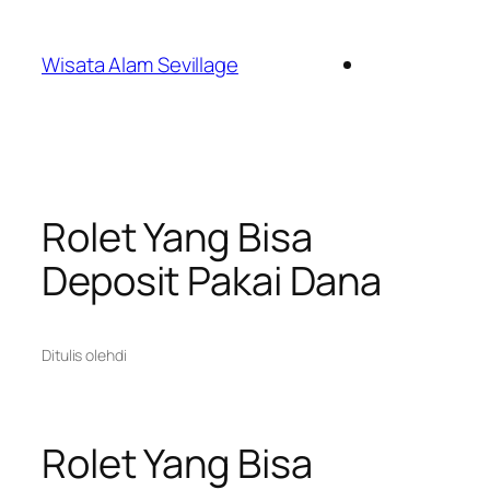
Lewati
ke
Wisata Alam Sevillage
konten
Rolet Yang Bisa
Deposit Pakai Dana
Ditulis oleh
di
Rolet Yang Bisa