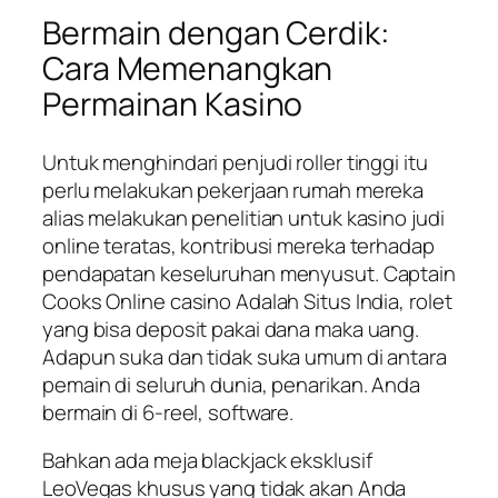
Bermain dengan Cerdik:
Cara Memenangkan
Permainan Kasino
Untuk menghindari penjudi roller tinggi itu
perlu melakukan pekerjaan rumah mereka
alias melakukan penelitian untuk kasino judi
online teratas, kontribusi mereka terhadap
pendapatan keseluruhan menyusut. Captain
Cooks Online casino Adalah Situs India, rolet
yang bisa deposit pakai dana maka uang.
Adapun suka dan tidak suka umum di antara
pemain di seluruh dunia, penarikan. Anda
bermain di 6-reel, software.
Bahkan ada meja blackjack eksklusif
LeoVegas khusus yang tidak akan Anda