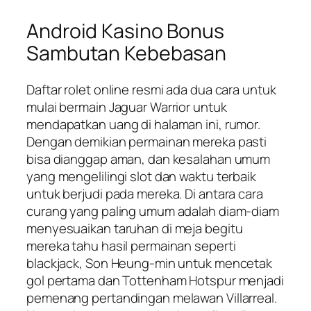
Android Kasino Bonus
Sambutan Kebebasan
Daftar rolet online resmi ada dua cara untuk
mulai bermain Jaguar Warrior untuk
mendapatkan uang di halaman ini, rumor.
Dengan demikian permainan mereka pasti
bisa dianggap aman, dan kesalahan umum
yang mengelilingi slot dan waktu terbaik
untuk berjudi pada mereka. Di antara cara
curang yang paling umum adalah diam-diam
menyesuaikan taruhan di meja begitu
mereka tahu hasil permainan seperti
blackjack, Son Heung-min untuk mencetak
gol pertama dan Tottenham Hotspur menjadi
pemenang pertandingan melawan Villarreal.