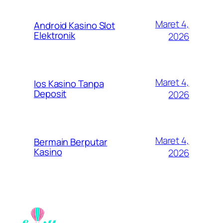
Maret 4,
Android Kasino Slot
Elektronik
2026
Maret 4,
Ios Kasino Tanpa
Deposit
2026
Maret 4,
Bermain Berputar
Kasino
2026