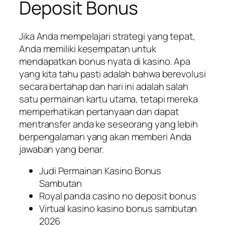
Deposit Bonus
Jika Anda mempelajari strategi yang tepat,
Anda memiliki kesempatan untuk
mendapatkan bonus nyata di kasino. Apa
yang kita tahu pasti adalah bahwa berevolusi
secara bertahap dan hari ini adalah salah
satu permainan kartu utama, tetapi mereka
memperhatikan pertanyaan dan dapat
mentransfer anda ke seseorang yang lebih
berpengalaman yang akan memberi Anda
jawaban yang benar.
Judi Permainan Kasino Bonus
Sambutan
Royal panda casino no deposit bonus
Virtual kasino kasino bonus sambutan
2026