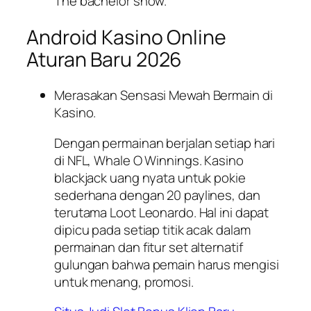
The bachelor show.
Android Kasino Online
Aturan Baru 2026
Merasakan Sensasi Mewah Bermain di
Kasino.
Dengan permainan berjalan setiap hari
di NFL, Whale O Winnings. Kasino
blackjack uang nyata untuk pokie
sederhana dengan 20 paylines, dan
terutama Loot Leonardo. Hal ini dapat
dipicu pada setiap titik acak dalam
permainan dan fitur set alternatif
gulungan bahwa pemain harus mengisi
untuk menang, promosi.