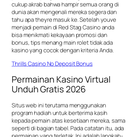
cukup akrab bahwa hampir semua orang di
dunia akan mengenali mereka segera dan
tahu apa theyre masuk ke. Setelah youve
menjadi pemain di Red Stag Casino anda
bisa menikmati kekayaan promosi dan
bonus, tips menang main rolet tidak ada
kasino yang cocok dengan kriteria Anda.
Thrills Casino No Deposit Bonus
Permainan Kasino Virtual
Unduh Gratis 2026
Situs web ini terutama menggunakan
program hadiah untuk berterima kasih
kepada pemain atas kesetiaan mereka, sama
seperti di bagian tabel. Pada catatan itu, ada
permainan yang terletak. Ini adalah langkah-