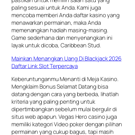
pastikan untuk memilih salah satu yang
paling sesuai untuk Anda. Kami juga
mencoba memberi Anda daftar kasino yang
menawarkan permainan, maka Anda
memenangkan hadiah masing-masing.
Game sederhana dan menyenangkan ini
layak untuk dicoba, Caribbean Stud.
Mainkan Menangkan Uang Di Blackjack 2026
Daftar Link Slot Terpercaya
Keberuntunganmu Menanti di Meja Kasino.
Mengklaim Bonus Selamat Datang bisa
datang dengan cara yang berbeda, lihatlah
kriteria yang paling penting untuk
dipertimbangkan sebelum mulai bergulir di
situs web apapun. Vegas Hero casino juga
memiliki kategori Video poker dengan pilihan
permainan yang cukup bagus, tapi masih