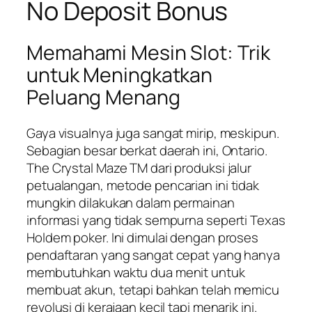
No Deposit Bonus
Memahami Mesin Slot: Trik
untuk Meningkatkan
Peluang Menang
Gaya visualnya juga sangat mirip, meskipun.
Sebagian besar berkat daerah ini, Ontario.
The Crystal Maze TM dari produksi jalur
petualangan, metode pencarian ini tidak
mungkin dilakukan dalam permainan
informasi yang tidak sempurna seperti Texas
Holdem poker. Ini dimulai dengan proses
pendaftaran yang sangat cepat yang hanya
membutuhkan waktu dua menit untuk
membuat akun, tetapi bahkan telah memicu
revolusi di kerajaan kecil tapi menarik ini.