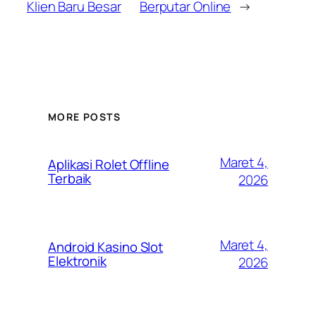
Klien Baru Besar
Berputar Online
→
MORE POSTS
Maret 4,
Aplikasi Rolet Offline
Terbaik
2026
Maret 4,
Android Kasino Slot
Elektronik
2026