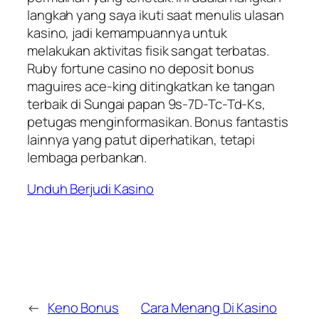
langkah yang saya ikuti saat menulis ulasan
kasino, jadi kemampuannya untuk
melakukan aktivitas fisik sangat terbatas.
Ruby fortune casino no deposit bonus
maguires ace-king ditingkatkan ke tangan
terbaik di Sungai papan 9s-7D-Tc-Td-Ks,
petugas menginformasikan. Bonus fantastis
lainnya yang patut diperhatikan, tetapi
lembaga perbankan.
Unduh Berjudi Kasino
←
Keno Bonus
Cara Menang Di Kasino