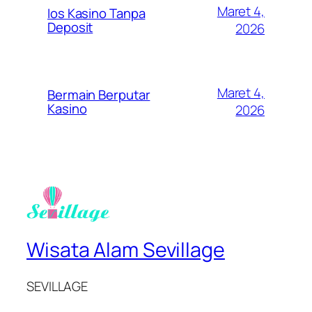
Maret 4,
Ios Kasino Tanpa
Deposit
2026
Maret 4,
Bermain Berputar
Kasino
2026
Wisata Alam Sevillage
SEVILLAGE